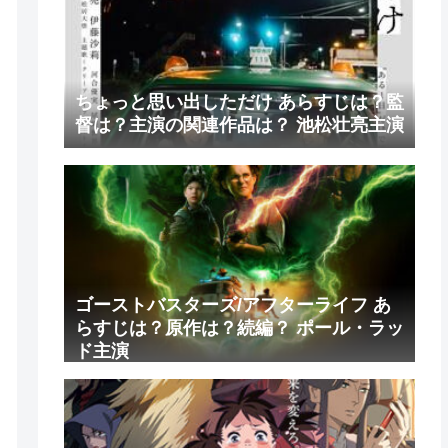
ちょっと思い出しただけ あらすじは？監
督は？主演の関連作品は？ 池松壮亮主演
ゴーストバスターズ/アフターライフ あ
らすじは？原作は？続編？ ポール・ラッ
ド主演