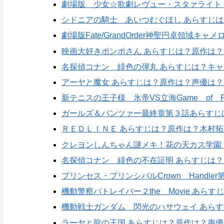
劇場版 少女☆歌劇レヴュー・スタァライト
シドニアの騎士 あいつむぐほし あらすじ
劇場版Fate/GrandOrder神聖円卓領域キ
映画大好きポンポさん あらすじは？原作は
名探偵コナン 緋色の弾丸 あらすじは？キ
アーヤと魔女 あらすじは？原作は？声優は？
新テニスの王子様 氷帝VS立海Game of 
ガールズ＆パンツァー最終章第３話あらすじ
ＲＥＤＬＩＮＥ あらすじは？原作は？木村
クレヨンしんちゃん謎メキ！花の天カス学園
名探偵コナン 緋色の不在証明 あらすじは？
プリンセス・プリンシパルCrown Handl
機動警察パトレイバー２the Movie あら
機動戦士ガンダム 閃光のハサウェイ あら
ラーヤと龍の王国 あらすじは？原作は？声優