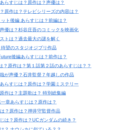
 あらすじは？原作は？声優は？
は？原作は？テレビシリーズの内容は？
ャメロット後編 あらすじは？前編は？
？声優は？杉谷庄吾のコミックを映画化
ャストは？過去最大の謎を解く
 待望のスタジオジブリ作品
Future後編あらすじは？前作は？
は？原作は？第１話第２話のあらすじは？？
拓哉が声優？石井監督７年越しの作品
 あらすじは？原作は？学園ミステリー
原作は？主題歌は？ 特別総集編
er第一章あらすじは？原作は？
すじは？原作は？押井守監督作品
すじは？原作は？UCガンダムの続き？
は？ ナウシカに似ている？？