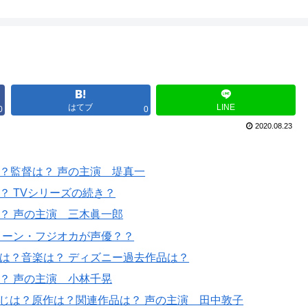
はてブ
LINE
0
0
2020.08.23
？監督は？ 声の主演 堤真一
？ TVシリーズの続き？
？ 声の主演 三木眞一郎
ィーン・フジオカが声優？？
は？音楽は？ ディズニー過去作品は？
？ 声の主演 小林千晃
らすじは？原作は？関連作品は？ 声の主演 田中敦子