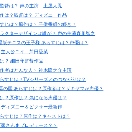
監督は？ 声の主演 土屋太鳳
作は？監督は？ ディズニー作品
すじは？原作は？ 子供番組の続き？
ラクターデザインは誰が？ 声の主演森川智之
 新生劇場版テニスの王子様 あらすじは？声優は？
 主人公ユイ 芦田愛菜
は？ 細田守監督作品
作者はどんな人？ 神木隆之介主演
らすじは？TVシリーズとのつながりは？
雲の国 あらすじは？原作者は？ザキヤマが声優？
は？原作は？ 気になる声優は？
 ディズニー＆ピクサー最新作
あらすじは？原作は？キャストは？
石家さんまプロデュース？？