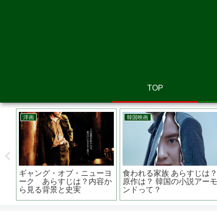
TOP
邦画
邦画
韓国
犬部！ あらすじは？原作者
ミラクルシティコザ あら
？日
は？ロケ地は？ 林遣都主演
じは？監督は？主題歌は？
・ジ
桐谷健太主演