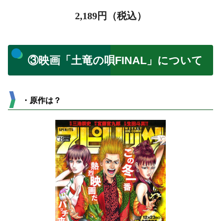
2,189
円（税込）
③映画「土竜の唄FINAL」について
・原作は？