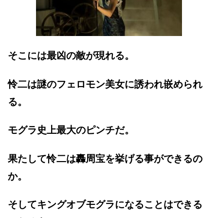
そこには最凶の敵が現れる。
怜二は謎のフェロモン美女に誘われ嵌められ
る。
モグラ史上最大のピンチだ。
果たして怜二は轟周宝を挙げる事ができるの
か。
そしてキングオブモグラになることはできる