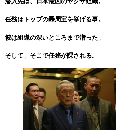
潜入先は、日本最凶のヤクザ組織。
任務はトップの轟周宝を挙げる事。
彼は組織の深いところまで潜った。
そして、そこで任務が課される。