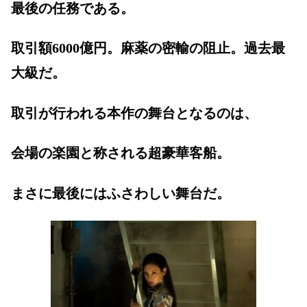
最後の任務である。
取引額6000億円。麻薬の密輸の阻止。過去最
大級だ。
取引が行われる本作の舞台となるのは、
会場の楽園と称される超豪華客船。
まさに最後にはふさわしい舞台だ。