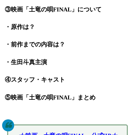
③映画「土竜の唄FINAL」について
・原作は？
・前作までの内容は？
・生田斗真主演
④スタッフ・キャスト
⑤映画「土竜の唄FINAL」まとめ