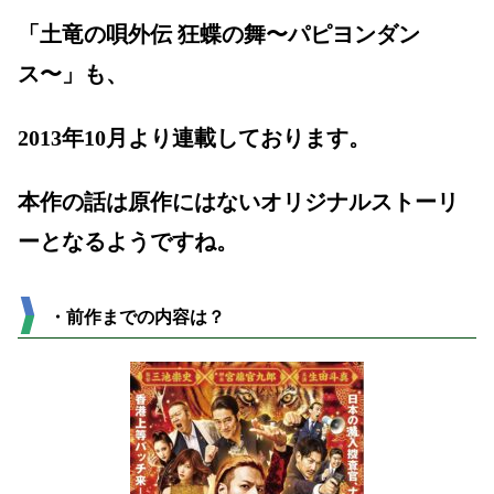
「土竜の唄外伝 狂蝶の舞〜パピヨンダン
ス〜」も、
2013年10月より連載しております。
本作の話は原作にはないオリジナルストーリ
ーとなるようですね。
・前作までの内容は？