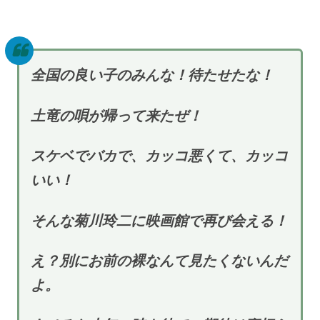
全国の良い子のみんな！待たせたな！
土竜の唄が帰って来たぜ！
スケベでバカで、カッコ悪くて、カッコ
いい！
そんな菊川玲二に映画館で再び会える！
え？別にお前の裸なんて見たくないんだ
よ。