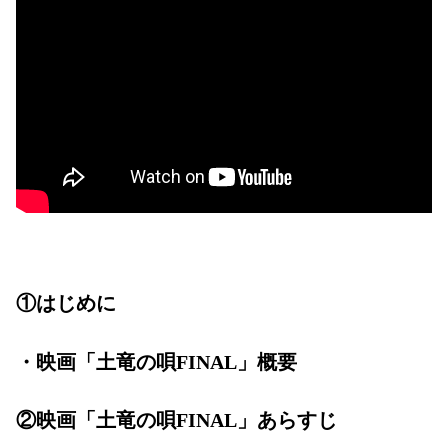
①はじめに
・映画「土竜の唄FINAL」概要
②映画「土竜の唄FINAL」あらすじ