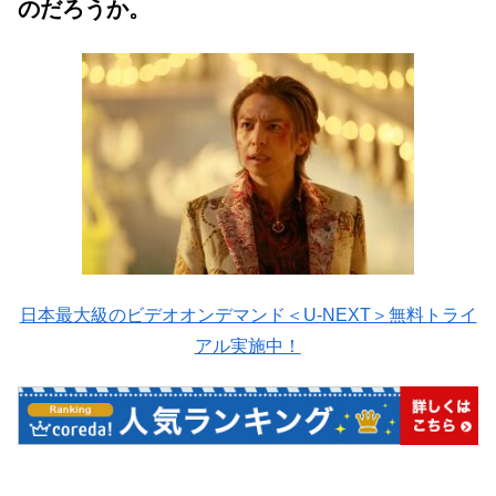
のだろうか。
日本最大級のビデオオンデマンド＜U-NEXT＞無料トライ
アル実施中！