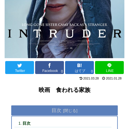
Twitter
Facebook
はてブ
LINE
0
0
2021.03.28
2021.01.28
映画 食われる家族
目次
目次