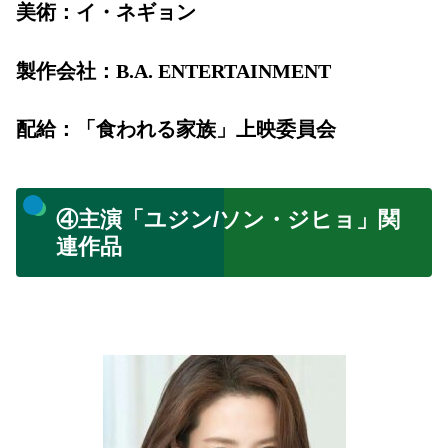
美術：イ・ネギョン
製作会社：B.A. ENTERTAINMENT
配給：「食われる家族」上映委員会
④主演「ユジン/ソン・ジヒョ」関
連作品