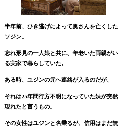
半年前、ひき逃げによって奥さんを亡くした
ソジン。
忘れ形見の一人娘と共に、年老いた両親がい
る実家で暮らしていた。
ある時、ユジンの元へ連絡が入るのだが、
それは25年間行方不明になっていた妹が突然
現れたと言うもの。
その女性はユジンと名乗るが、信用はまだ無