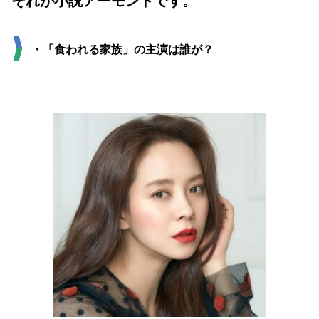
それが小説アーモンドです。
・「食われる家族」の主演は誰が？