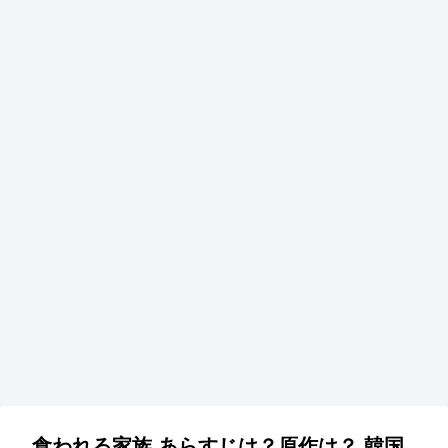
食われる家族 あらすじは？原作は？ 韓国