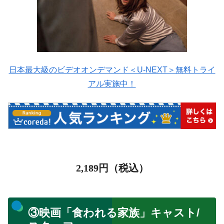
日本最大級のビデオオンデマンド＜U-NEXT＞無料トライ
アル実施中！
2,189
円（税込）
③映画「食われる家族」キャスト/