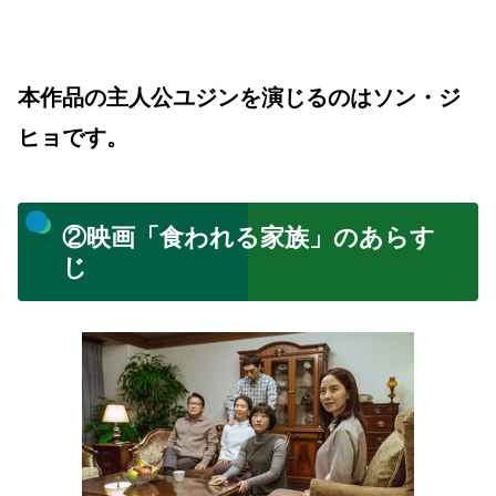
本作品の主人公ユジンを演じるのはソン・ジ
ヒョです。
②映画「食われる家族」のあらす
じ