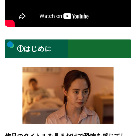
①はじめに