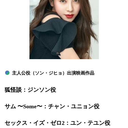
主人公役（ソン・ジヒョ）出演映画作品
狐怪談：ジンソン役
サム 〜Some〜：チャン・ユニョン役
セックス・イズ・ゼロ2：ユン・テユン役