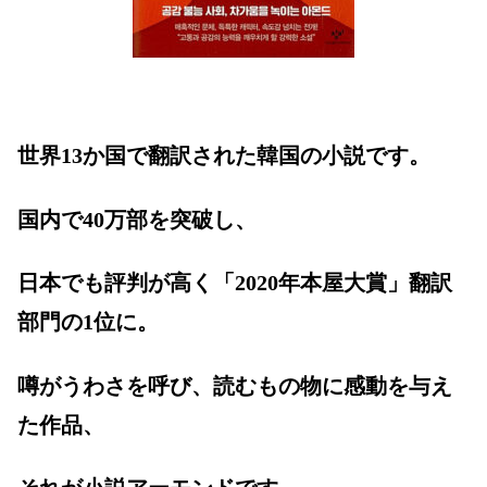
世界13か国で翻訳された韓国の小説です。
国内で40万部を突破し、
日本でも評判が高く「2020年本屋大賞」翻訳
部門の1位に。
噂がうわさを呼び、読むもの物に感動を与え
た作品、