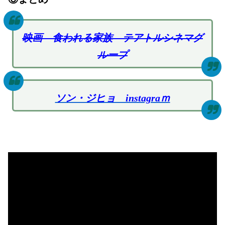
映画 食われる家族 テアトルシネマグ
ループ
ソン・ジヒョ instagraｍ