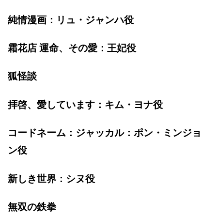
純情漫画：リュ・ジャンハ役
霜花店 運命、その愛：王妃役
狐怪談
拝啓、愛しています：キム・ヨナ役
コードネーム：ジャッカル：ポン・ミンジョ
ン役
新しき世界：シヌ役
無双の鉄拳