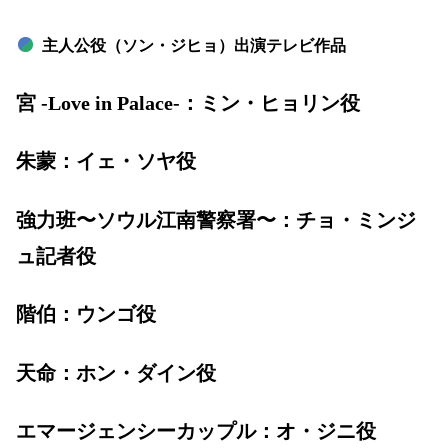
主人公役（ソン・ジヒョ）出演テレビ作品
宮 -Love in Palace-：ミン・ヒョリン役
朱蒙：イェ・ソヤ役
強力班〜ソウル江南警察署〜：チョ・ミンジ
ュ記者役
階伯：ウンゴ役
天命：ホン・ダイン役
エマージェンシーカップル：オ・ジニ役