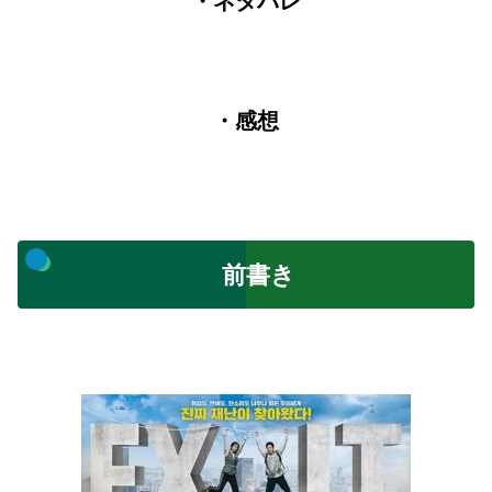
・ネタバレ
・感想
前書き