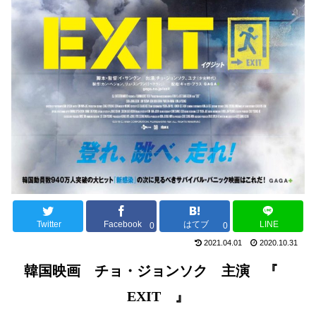
Twitter
Facebook
はてブ
LINE
0
0
2021.04.01
2020.10.31
韓国映画
チョ
・
ジョンソク
主演 『
EXIT 』