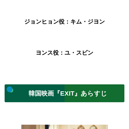
ジョンヒョン役：キム・ジヨン
ヨンス役：ユ・スビン
韓国映画『EXIT』あらすじ