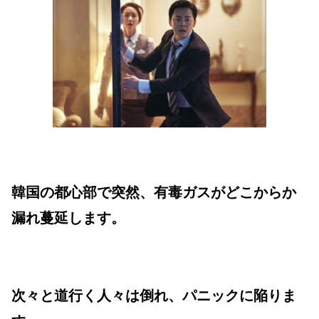
韓国の都心部で突然、有毒ガスがどこからか
漏れ蔓延します。
次々と道行く人々は倒れ、パニックに陥りま