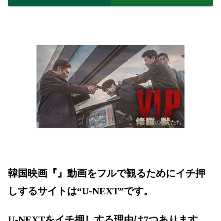
韓国映画『』動画をフルで観るためにイチ押
しするサイトは“U-NEXT”です。
U-NEXTをイチ押しする理由は7つあります。