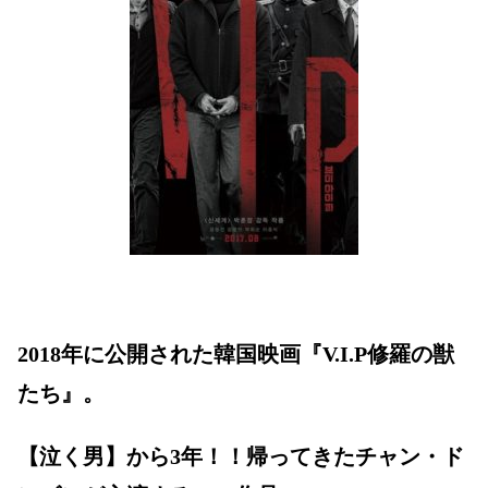
2018年に公開された韓国映画『V.I.P修羅の獣
たち』。
【泣く男】から3年！！帰ってきたチャン・ド