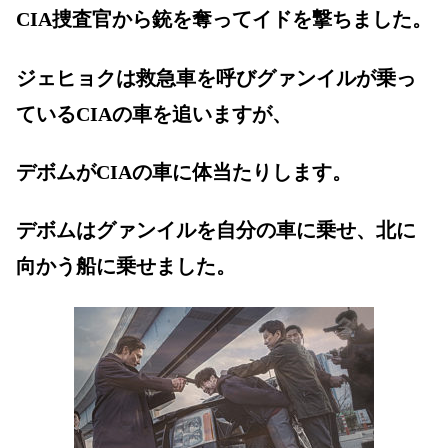
CIA捜査官から銃を奪ってイドを撃ちました。
ジェヒョクは救急車を呼びグァンイルが乗っ
ているCIAの車を追いますが、
デボムがCIAの車に体当たりします。
デボムはグァンイルを自分の車に乗せ、北に
向かう船に乗せました。