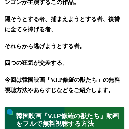
ンゴンが主演するこの作品。
隠そうとする者、捕まえようとする者、復讐
に全てを捧げる者、
それらから逃げようとする者。
四つの狂気が交差する。
今回は韓国映画「V.I.P修羅の獣たち」の無料
視聴方法やあらすじなどをご紹介します。
韓国映画『V.I.P修羅の獣たち』動画
をフルで無料視聴する方法