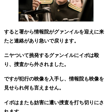
すると署から情報院がグァンイルを迎えに来
たと連絡があり急いで戻ります。
ニヤついて挑発するグァンイルにイボは殴
り、捜査から外されました。
ですが犯行の映像を入手し、情報院も映像を
見せられ何も言えません。
イボはまたも妨害に遭い捜査を打ち切りにさ
れます。