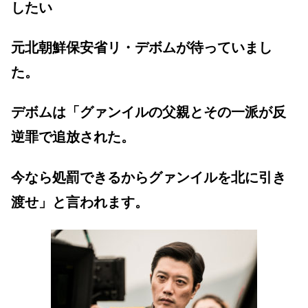
したい
元北朝鮮保安省リ・デボムが待っていまし
た。
デボムは「グァンイルの父親とその一派が反
逆罪で追放された。
今なら処罰できるからグァンイルを北に引き
渡せ」と言われます。