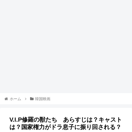
ホーム
韓国映画
V.I.P修羅の獣たち あらすじは？キャスト
は？国家権力がドラ息子に振り回される？