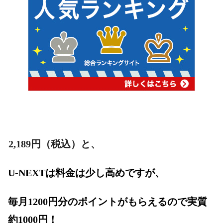
2,189
円（税込）と、
U-NEXTは料金は少し高めですが、
毎月1200円分のポイントがもらえるので実質
約1000円！