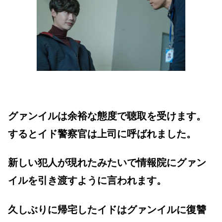
グァンイルは余裕な態度で聴取を受けます。
するとイド警察官は上司に呼ばれました。
新しい犯人が現れたみたいで情報院にグァン
イルを引き渡すように言われます。
久しぶりに帰宅したイドはグァンイルに復讐