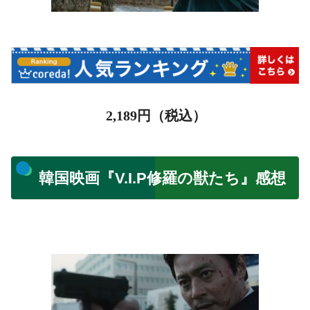
2,189
円（税込）
韓国映画『V.I.P修羅の獣たち』感想