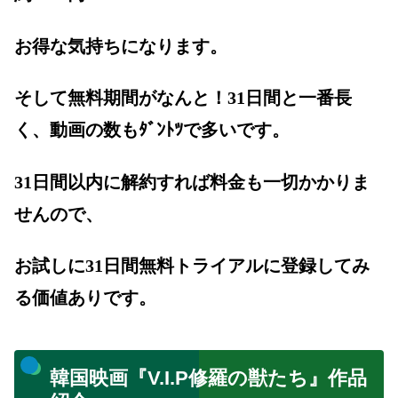
お得な気持ちになります。
そして無料期間がなんと！31日間と一番長
く、動画の数もﾀﾞﾝﾄﾂで多いです。
31日間以内に解約すれば料金も一切かかりま
せんので、
お試しに31日間無料トライアルに登録してみ
る価値ありです。
韓国映画『V.I.P修羅の獣たち』作品