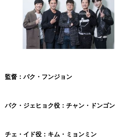
監督：パク・フンジョン
パク・ジェヒョク役：チャン・ドンゴン
チェ・イド役：キム・ミョンミン