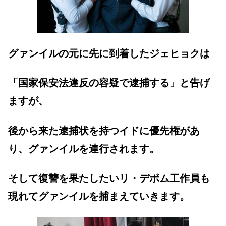
グァンイルの元に先に到着したジェヒョクは
「国家保安法違反の容疑で逮捕する」と告げ
ますが、
後から来た逮捕状を持つイドに優先権があ
り、グァンイルを連行されます。
そして復讐を果たしたいリ・デボム工作員も
現れてグァンイルを捕まえていきます。