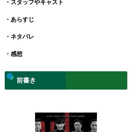
・スタッフやキャスト
・あらすじ
・ネタバレ
・感想
前書き