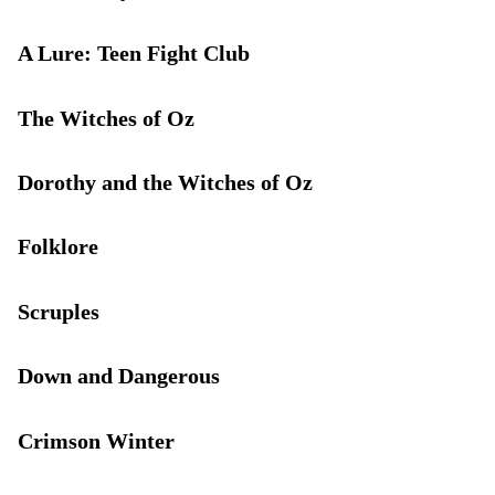
A Lure: Teen Fight Club
The Witches of Oz
Dorothy and the Witches of Oz
Folklore
Scruples
Down and Dangerous
Crimson Winter