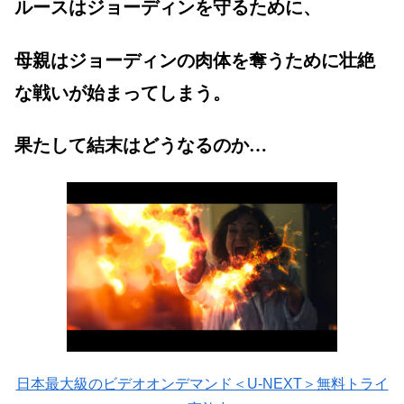
ルースはジョーディンを守るために、
母親はジョーディンの肉体を奪うために壮絶
な戦いが始まってしまう。
果たして結末はどうなるのか…
日本最大級のビデオオンデマンド＜U-NEXT＞無料トライ