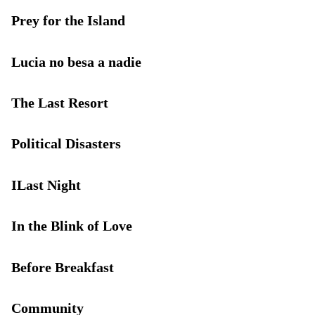
Prey for the Island
Lucia no besa a nadie
The Last Resort
Political Disasters
ILast Night
In the Blink of Love
Before Breakfast
Community