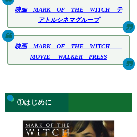
映画 MARK OF THE WITCH テ
アトルシネマグループ
映画 MARK OF THE WITCH
MOVIE WALKER PRESS
①はじめに