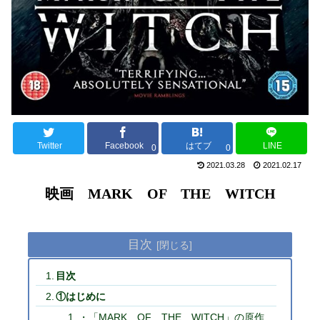
Twitter
Facebook
はてブ
LINE
0
0
2021.03.28
2021.02.17
映画 MARK OF THE WITCH
目次
目次
①はじめに
・「MARK OF THE WITCH」の原作