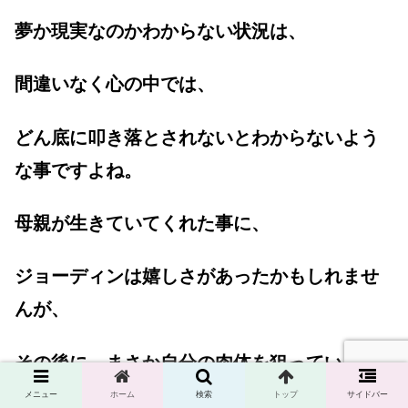
夢か現実なのかわからない状況は、
間違いなく心の中では、
どん底に叩き落とされないとわからないよう
な事ですよね。
母親が生きていてくれた事に、
ジョーディンは嬉しさがあったかもしれませ
んが、
その後に、まさか自分の肉体を狙っている事
を知ってしまうわけですからね。
メニュー
ホーム
検索
トップ
サイドバー