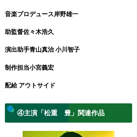
音楽プロデュース岸野雄一
助監督佐々木浩久
演出助手青山真治 小川智子
制作担当小宮義宏
配給 アウトサイド
④主演「松重 豊」関連作品