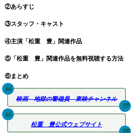
②あらすじ
③スタッフ・キャスト
④主演「松重 豊」関連作品
⑤「松重 豊」関連作品を無料視聴する方法
⑥まとめ
映画 地獄の警備員 東映チャンネル
松重 豊公式ウェブサイト