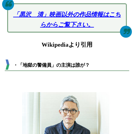
「黒沢 清」映画以外の作品情報はこち
らからご覧下さい。
Wikipediaより引用
・「地獄の警備員」の主演は誰が？