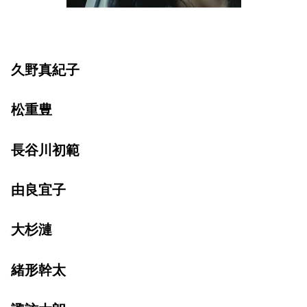
久野真紀子
松重豊
長谷川初範
由良宜子
大杉漣
緒形幹太