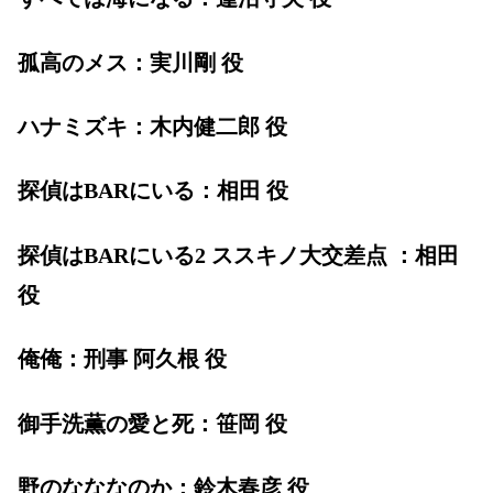
孤高のメス：実川剛 役
ハナミズキ：木内健二郎 役
探偵はBARにいる：相田 役
探偵はBARにいる2 ススキノ大交差点 ：相田
役
俺俺：刑事 阿久根 役
御手洗薫の愛と死：笹岡 役
野のなななのか：鈴木春彦 役