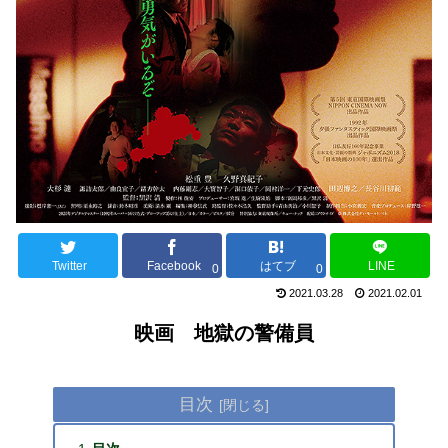
Twitter
Facebook
はてブ
LINE
0
0
2021.03.28
2021.02.01
映画 地獄の警備員
目次