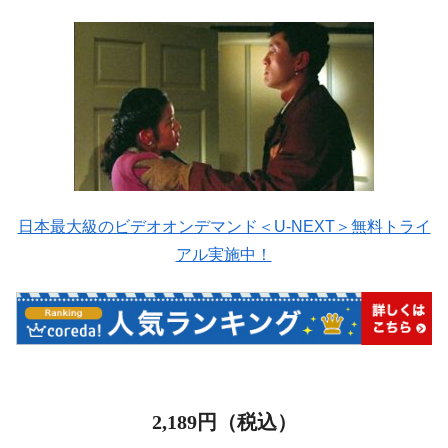
日本最大級のビデオオンデマンド＜U-NEXT＞無料トライ
アル実施中！
2,189
円（税込）