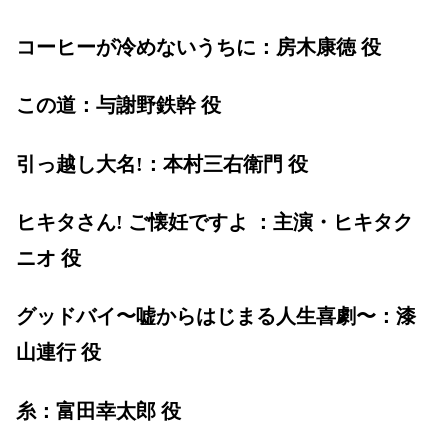
コーヒーが冷めないうちに：房木康徳 役
この道：与謝野鉄幹 役
引っ越し大名!：本村三右衛門 役
ヒキタさん! ご懐妊ですよ ：主演・ヒキタク
ニオ 役
グッドバイ〜嘘からはじまる人生喜劇〜：漆
山連行 役
糸：富田幸太郎 役