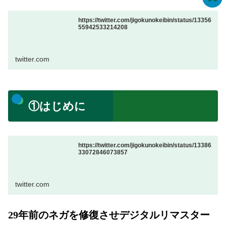
https://twitter.com/jigokunokeibin/status/13356
55942533214208
twitter.com
①はじめに
https://twitter.com/jigokunokeibin/status/13386
33072846073857
twitter.com
29年前のネガを修復させデジタルリマスター