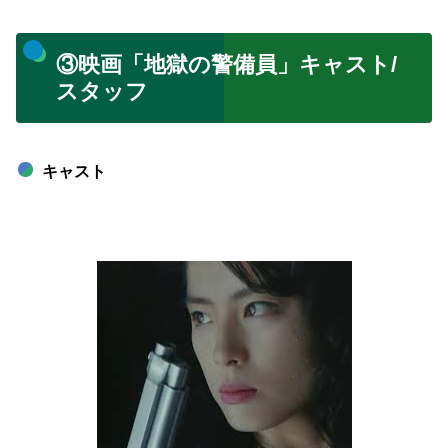
③映画「地獄の警備員」キャスト/
スタッフ
キャスト