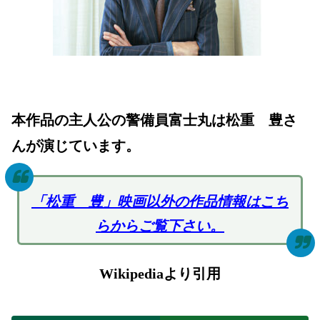
本作品の主人公の警備員富士丸は松重 豊さ
んが演じています。
「松重 豊」映画以外の作品情報はこち
らからご覧下さい。
Wikipediaより引用