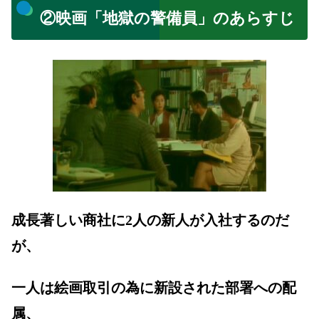
②映画「地獄の警備員」のあらすじ
成長著しい商社に2人の新人が入社するのだ
が、
一人は絵画取引の為に新設された部署への配
属、