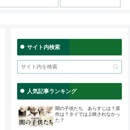
か？
サイト内検索
人気記事ランキング
闇の子供たち あらすじは？原
作は？タイでは上映されなかっ
た？