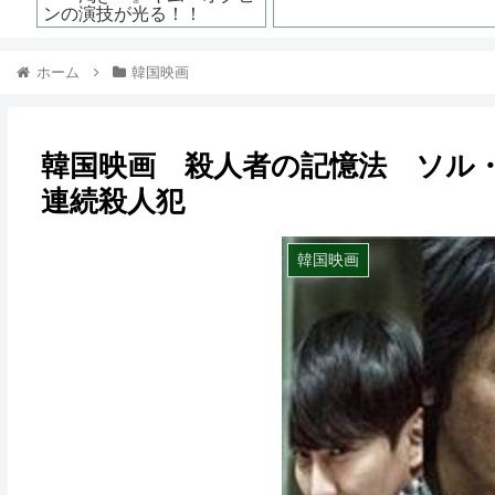
ホーム
韓国映画
韓国映画 殺人者の記憶法 ソル
連続殺人犯
韓国映画