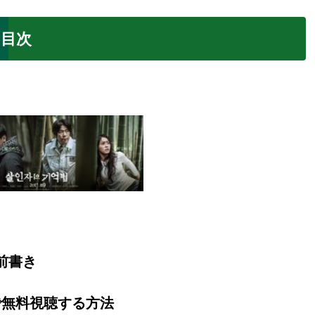
目次
前書き
で無料視聴する方法