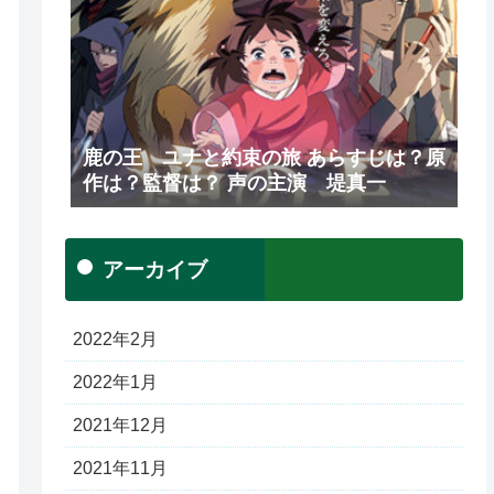
鹿の王 ユナと約束の旅 あらすじは？原
作は？監督は？ 声の主演 堤真一
アーカイブ
2022年2月
2022年1月
2021年12月
2021年11月