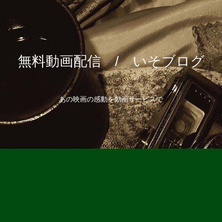
無料動画配信 / いそブログ
あの映画の感動を動画サービスで