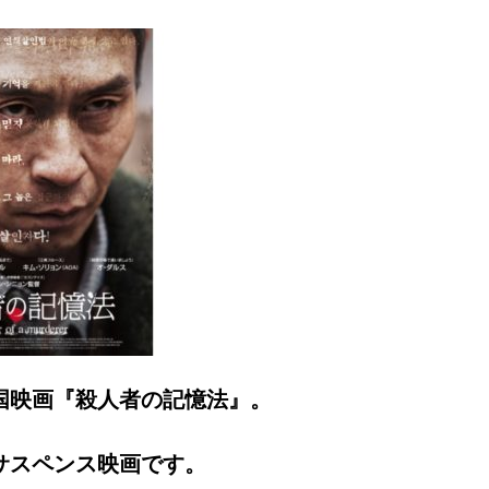
韓国映画『殺人者の記憶法』。
サスペンス映画です。