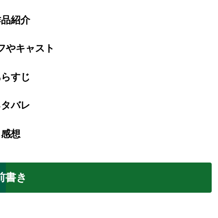
作品紹介
フやキャスト
あらすじ
ネタバレ
・感想
前書き