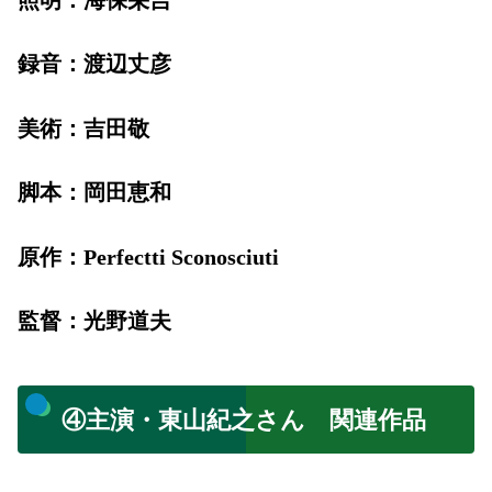
照明：海保栄吉
録音：渡辺丈彦
美術：吉田敬
脚本：岡田恵和
原作：Perfectti Sconosciuti
監督：光野道夫
④主演・東山紀之さん 関連作品