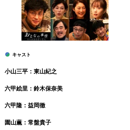
キャスト
小山三平：東山紀之
六甲絵里：鈴木保奈美
六甲隆：益岡徹
園山薫：常盤貴子