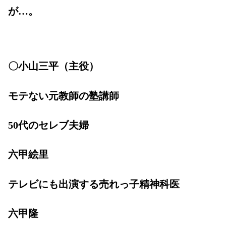
が…。
〇小山三平（主役）
モテない元教師の塾講師
50代のセレブ夫婦
六甲絵里
テレビにも出演する売れっ子精神科医
六甲隆