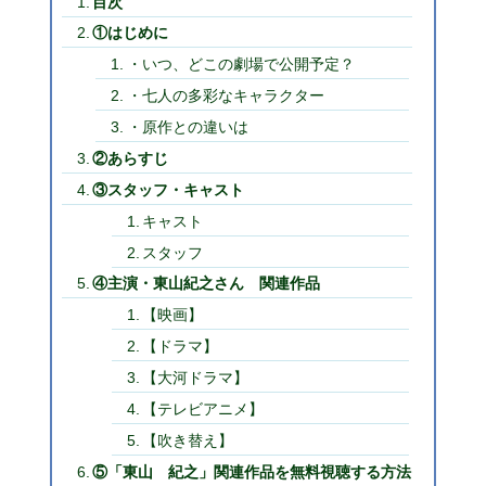
目次
①はじめに
・いつ、どこの劇場で公開予定？
・七人の多彩なキャラクター
・原作との違いは
②あらすじ
③スタッフ・キャスト
キャスト
スタッフ
④主演・東山紀之さん 関連作品
【映画】
【ドラマ】
【大河ドラマ】
【テレビアニメ】
【吹き替え】
⑤「東山 紀之」関連作品を無料視聴する方法