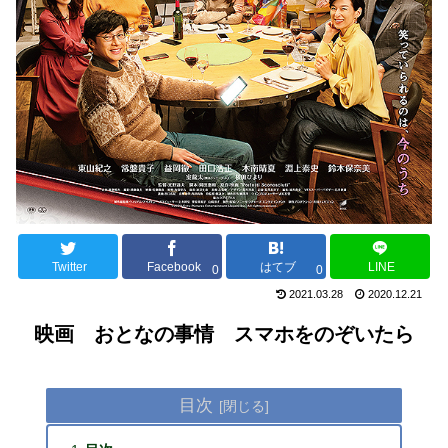
Twitter
Facebook
はてブ
LINE
0
0
2021.03.28
2020.12.21
映画 おとなの事情 スマホをのぞいたら
目次