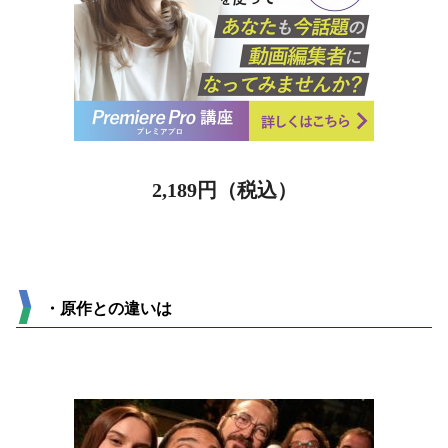
2,189
円（税込）
・原作との違いは