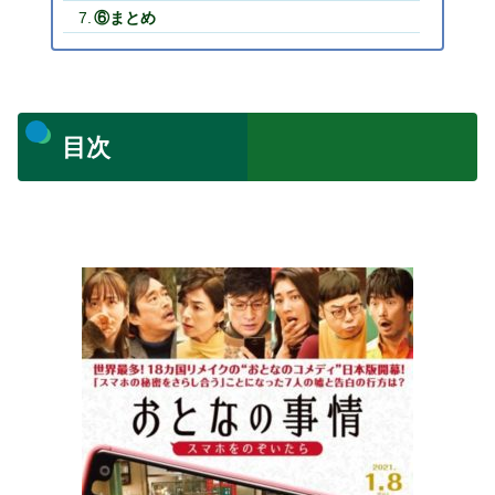
⑥まとめ
目次