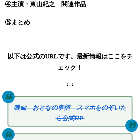
④主演・東山紀之 関連作品
⑤まとめ
以下は公式のURLです。最新情報はここをチ
ェック！
↓↓↓
映画 おとなの事情 スマホをのぞいた
ら公式HP