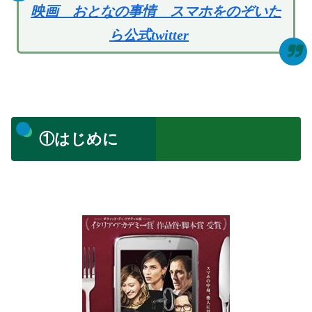
映画 おとなの事情 スマホをのぞいた
ら公式twitter
①はじめに