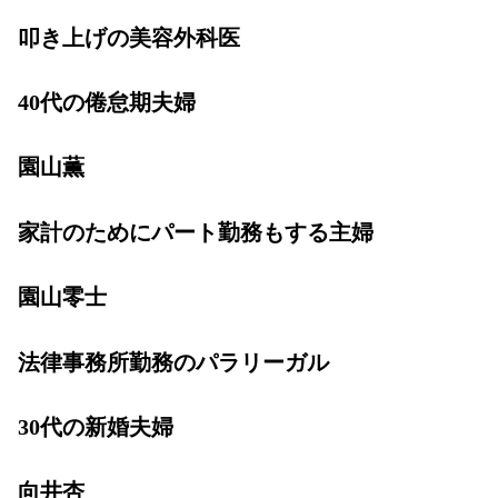
叩き上げの美容外科医
40代の倦怠期夫婦
園山薫
家計のためにパート勤務もする主婦
園山零士
法律事務所勤務のパラリーガル
30代の新婚夫婦
向井杏