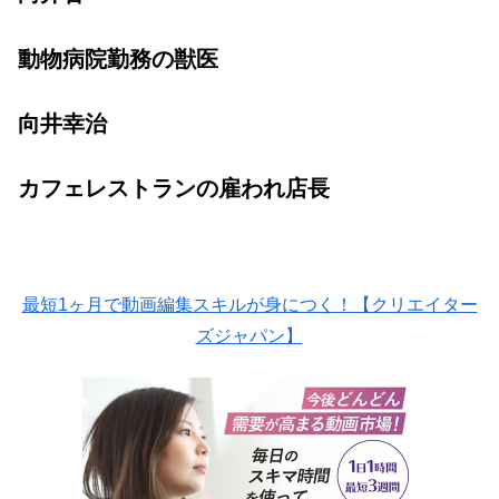
動物病院勤務の獣医
向井幸治
カフェレストランの雇われ店長
最短1ヶ月で動画編集スキルが身につく！【クリエイター
ズジャパン】