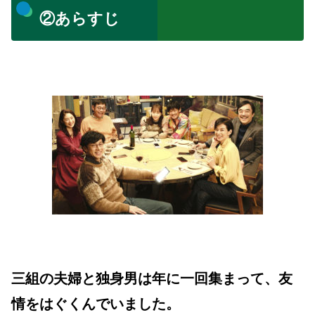
②あらすじ
三組の夫婦と独身男は年に一回集まって、友
情をはぐくんでいました。