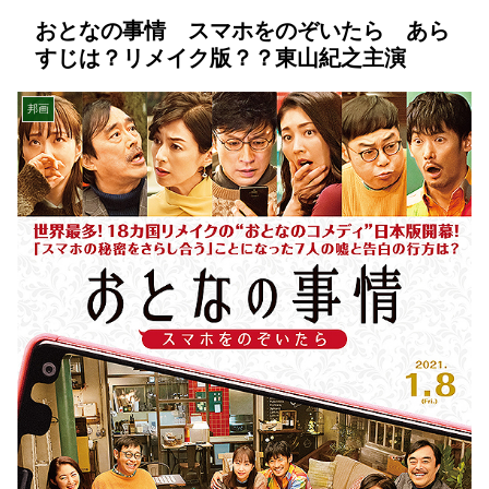
おとなの事情 スマホをのぞいたら あら
すじは？リメイク版？？東山紀之主演
邦画