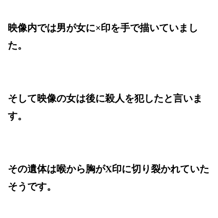
映像内では男が女に×印を手で描いていまし
た。
そして映像の女は後に殺人を犯したと言いま
す。
その遺体は喉から胸がX印に切り裂かれていた
そうです。