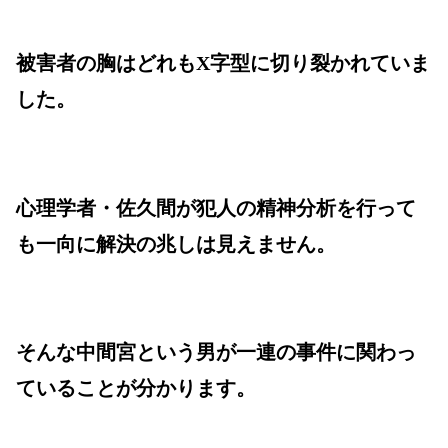
被害者の胸はどれもX字型に切り裂かれていま
した。
心理学者・佐久間が犯人の精神分析を行って
も一向に解決の兆しは見えません。
そんな中間宮という男が一連の事件に関わっ
ていることが分かります。