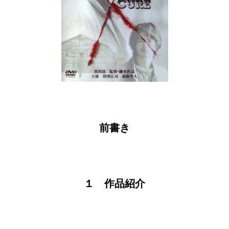
前書き
１ 作品紹介