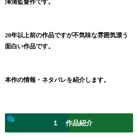
澤清監督作です。
20年以上前の作品ですが不気味な雰囲気漂う
面白い作品です。
本作の情報・ネタバレを紹介します。
１ 作品紹介