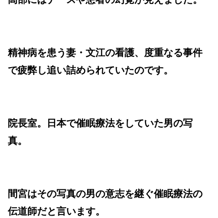
精神病を患う妻・文江の看護、度重なる事件
で疲弊し追い詰められていたのです。
院長室。日本で催眠療法をしていた男の写
真。
間宮はその写真の男の意志を継ぐ催眠療法の
伝道師だと言います。