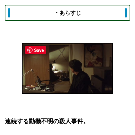
・あらすじ
Save
連続する動機不明の殺人事件。