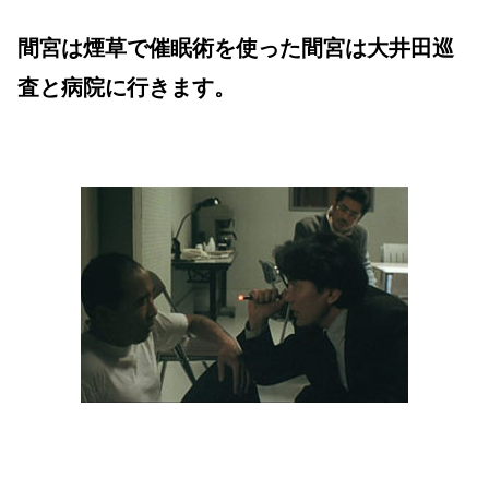
間宮は煙草で催眠術を使った
間宮は大井田巡
査と病院に行きます。