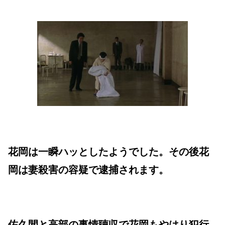
花岡は一瞬ハッとしたようでした。その後花
岡は妻殺害の容疑で逮捕されます。
佐久間と高部の事情聴収で花岡もやはり犯行