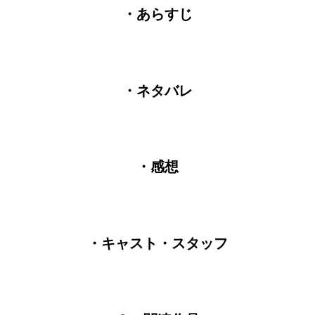
・あらすじ
・ネタバレ
・感想
・キャスト・スタッフ