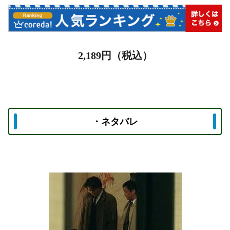
2,189
円（税込）
・ネタバレ