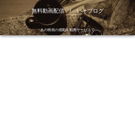
無料動画配信 / いそブログ
あの映画の感動を動画サービスで