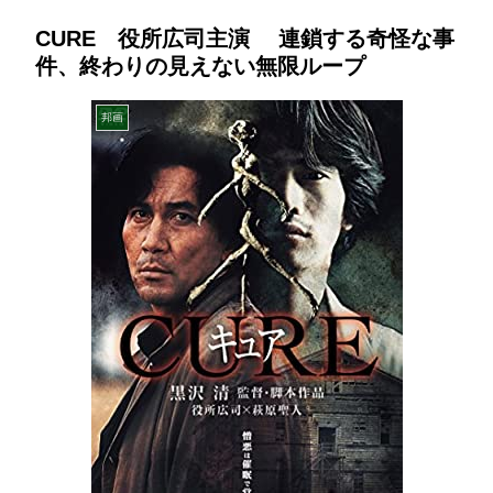
CURE 役所広司主演 連鎖する奇怪な事
件、終わりの見えない無限ループ
邦画