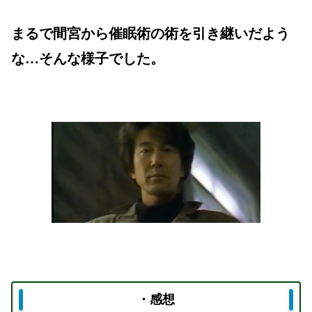
まるで間宮から催眠術の術を引き継いだよう
な…そんな様子でした。
・感想