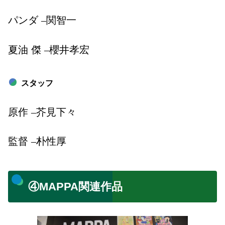
パンダ
–
関智一
夏油 傑
–
櫻井孝宏
スタッフ
原作
–
芥見下々
監督
–
朴性厚
④MAPPA関連作品