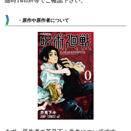
随時
Twitter
等でご確認下さい。
・原作や原作者について