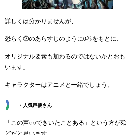
詳しくは分かりませんが、
恐らく②のあらすじのように
0
巻をもとに、
オリジナル要素も加わるのではないかとおも
います。
キャラクターはアニメと一緒でしょう。
・人気声優さん
「この声○○できいたことある」という方が殆
どだと思います。