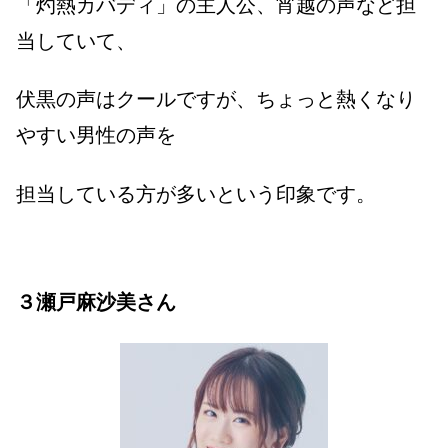
「灼熱カバディ」の主人公、宵越の声など担
当していて、
伏黒の声はクールですが、ちょっと熱くなり
やすい男性の声を
担当している方が多いという印象です。
３瀬戸麻沙美さん