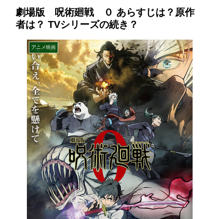
劇場版 呪術廻戦 ０ あらすじは？原作
者は？ TVシリーズの続き？
アニメ映画