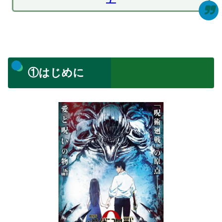
①はじめに