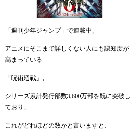
「週刊少年ジャンプ」で連載中、
アニメにそこまで詳しくない人にも認知度が
高まっている
「呪術廻戦」。
シリーズ累計発行部数
3,600
万部を既に突破し
ており、
これがどれほどの数かと言いますと、