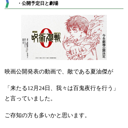
・公開予定日と劇場
映画公開発表の動画で、敵である夏油傑が
「来たる
12
月
24
日、我々は百鬼夜行を行う」
と言っていました。
ご存知の方も多いかと思います。