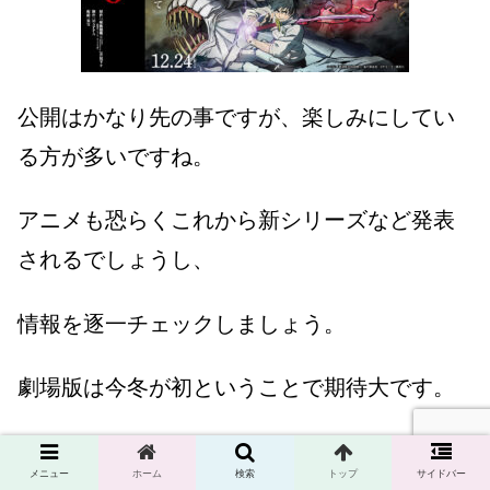
公開はかなり先の事ですが、楽しみにしてい
る方が多いですね。
アニメも恐らくこれから新シリーズなど発表
されるでしょうし、
情報を逐一チェックしましょう。
劇場版は今冬が初ということで期待大です。
配信とは違ったみどころが必ずあるのでぜひ
メニュー
ホーム
検索
トップ
サイドバー