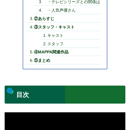
・テレビシリーズとの関係は
・人気声優さん
②あらすじ
③スタッフ・キャスト
キャスト
スタッフ
④MAPPA関連作品
⑤まとめ
目次