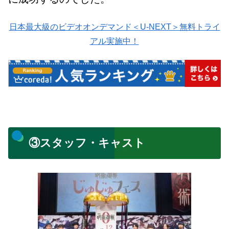
日本最大級のビデオオンデマンド＜U-NEXT＞無料トライ
アル実施中！
③スタッフ・キャスト