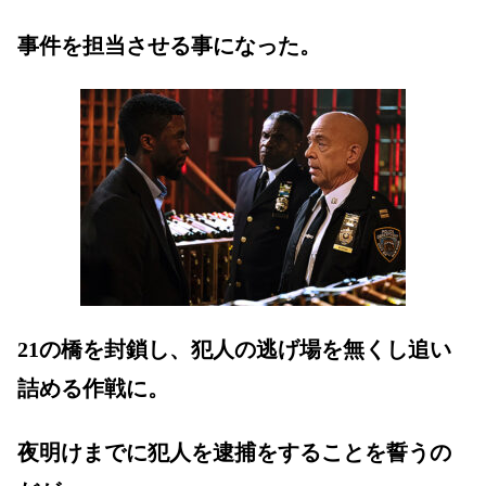
事件を担当させる事になった。
21の橋を封鎖し、犯人の逃げ場を無くし追い
詰める作戦に。
夜明けまでに犯人を逮捕をすることを誓うの