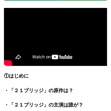
①はじめに
・「２１ブリッジ」の原作は？
・「２１ブリッジ」の主演は誰が？