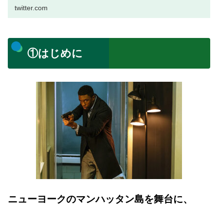
twitter.com
①はじめに
ニューヨークのマンハッタン島を舞台に、