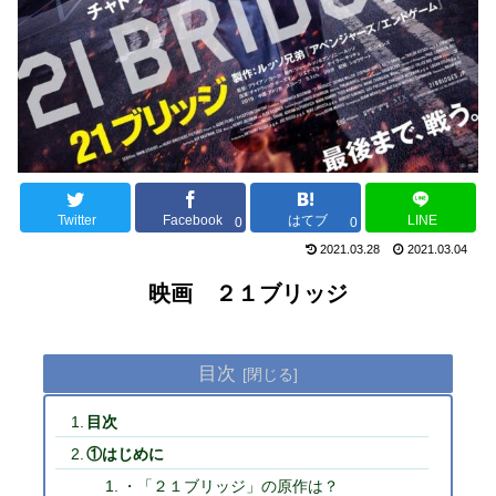
Twitter
Facebook
はてブ
LINE
0
0
2021.03.28
2021.03.04
映画 ２１ブリッジ
目次
目次
①はじめに
・「２１ブリッジ」の原作は？