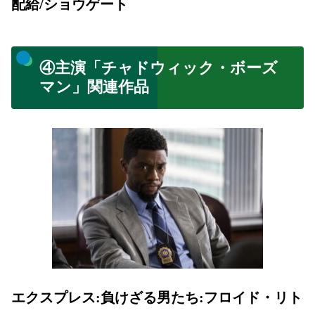
配給/ショウゲート
④主演「チャドウィック・ボーズ
マン」関連作品
エクスプレス:負けざる男たち:フロイド・リト