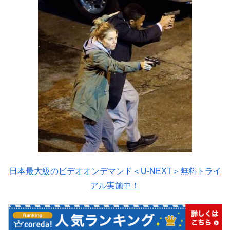
日本最大級のビデオオンデマンド＜U-NEXT＞無料トライ
アル実施中！