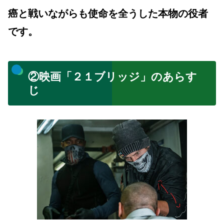
癌と戦いながらも使命を全うした本物の役者
です。
②映画「２１ブリッジ」のあらす
じ