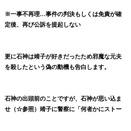
※一事不再理…事件の判決もしくは免責が確
定後、再び公訴を提起しない
更に石神は靖子が好きだったため邪魔な元夫
を殺したという偽の動機も告白します。
石神の出頭前のことですが、石神が思い込ま
せ（☆参照）靖子に警察に「何者かにストー