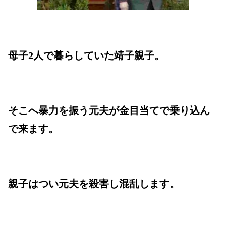
母子2人で暮らしていた靖子親子。
そこへ暴力を振う元夫が金目当てで乗り込ん
で来ます。
親子はつい元夫を殺害し混乱します。