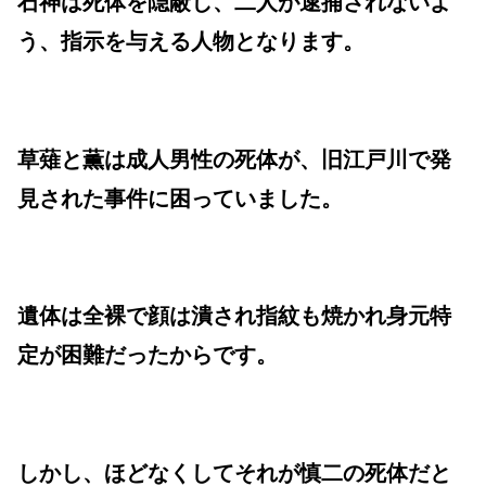
石神は死体を隠蔽し、二人が逮捕されないよ
う、指示を与える人物となります。
草薙と薫は成人男性の死体が、旧江戸川で発
見された事件に困っていました。
遺体は全裸で顔は潰され指紋も焼かれ身元特
定が困難だったからです。
しかし、ほどなくしてそれが慎二の死体だと