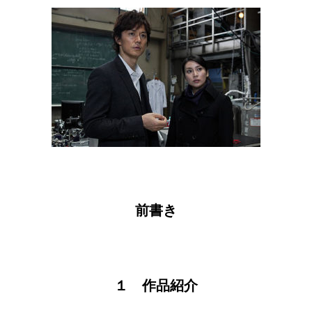
前書き
１ 作品紹介