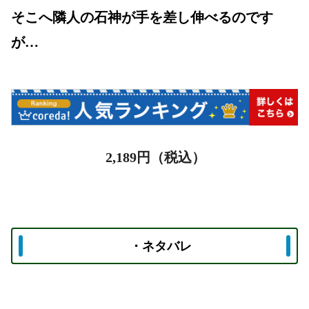
そこへ隣人の石神が手を差し伸べるのです
が…
2,189
円（税込）
・ネタバレ