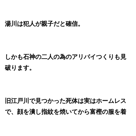
湯川は犯人が親子だと確信。
しかも石神の二人の為のアリバイつくりも見
破ります。
旧江戸川で見つかった死体は実はホームレス
で、顔を潰し指紋を焼いてから富樫の服を着