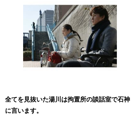
全てを見抜いた湯川は拘置所の談話室で石神
に言います。