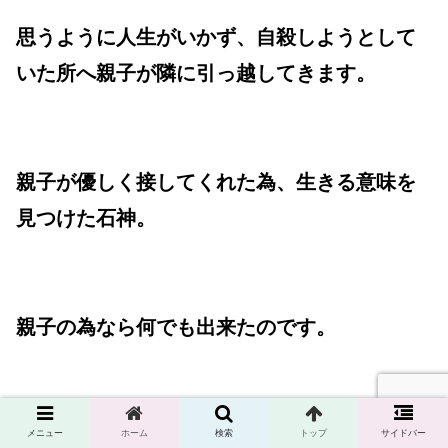
思うように人生がいかず、自殺しようとして
いた所へ親子が隣に引っ越してきます。
親子が優しく接してくれた為、生きる意味を
見つけた石神。
親子の為なら何でも出来たのです。
石神は湯川の完璧な推理に驚くも、裁判さえ
メニュー
ホーム
検索
トップ
サイドバー