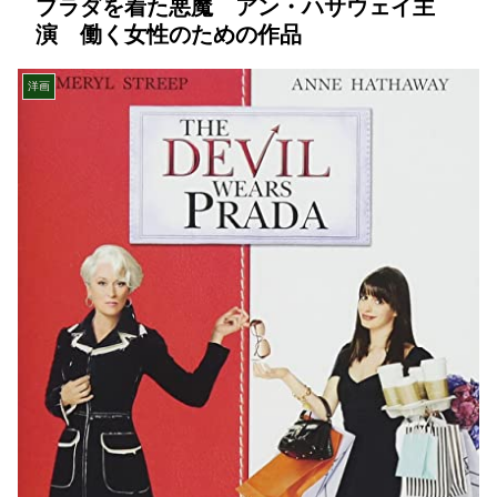
プラダを着た悪魔 アン・ハサウェイ主
演 働く女性のための作品
洋画