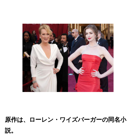
原作は、ローレン・ワイズバーガーの同名小
説。