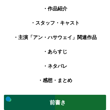
・作品紹介
・スタッフ・キャスト
・主演「アン・ハサウェイ」関連作品
・あらすじ
・ネタバレ
・感想・まとめ
前書き