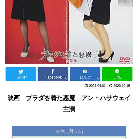
Twitter
Facebook
はてブ
LINE
0
0
2021.04.01
2020.10.15
映画 プラダを着た悪魔 アン・ハサウェイ
主演
目次