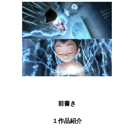
前書き
１作品紹介