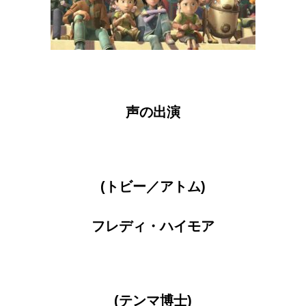
声の出演
(トビー／アトム)
フレディ・ハイモア
(テンマ博士)