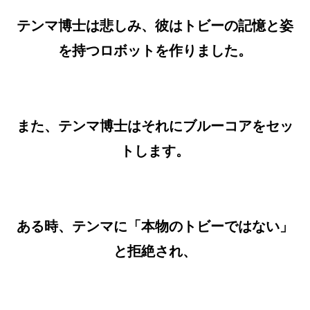
テンマ博士は悲しみ、彼はトビーの記憶と姿
を持つロボットを作りました。
また、テンマ博士はそれにブルーコアをセッ
トします。
ある時、テンマに「本物のトビーではない」
と拒絶され、