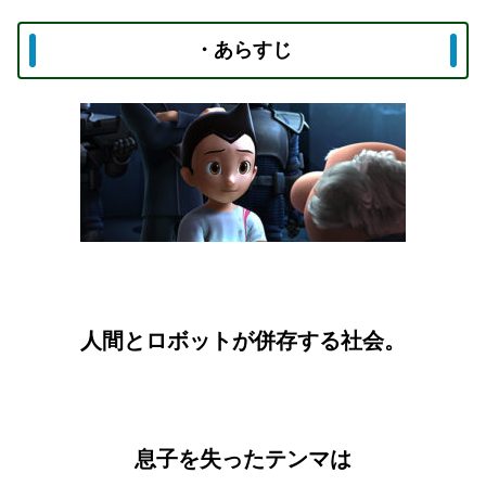
・あらすじ
人間とロボットが併存する社会。
息子を失ったテンマは