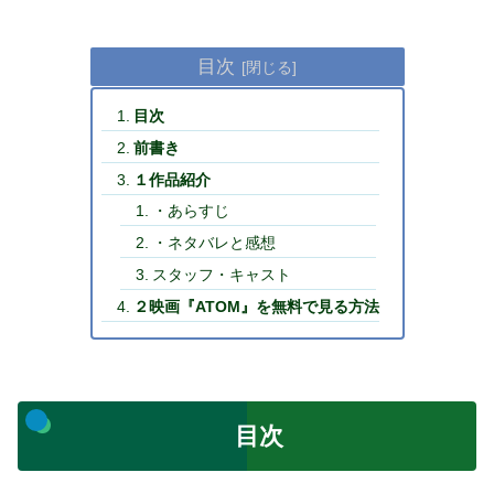
目次
目次
前書き
１作品紹介
・あらすじ
・ネタバレと感想
スタッフ・キャスト
２映画『ATOM』を無料で見る方法
目次