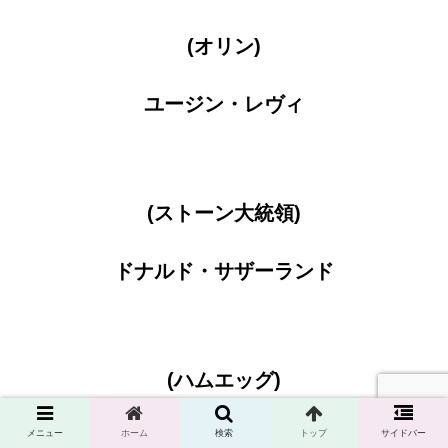
(オリン)
ユージン・レヴィ
(ストーン大統領)
ドナルド・サザーランド
(ハムエッグ)
ネイサン・レイン
メニュー
ホーム
検索
トップ
サイドバー