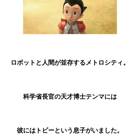
ロボットと人間が並存するメトロシティ。
科学省長官の天才博士テンマには
彼にはトビーという息子がいました。