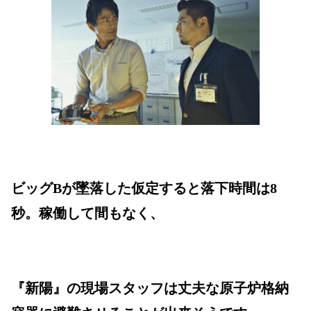
ビッグBが墜落した仮定すると落下時間は8
秒。稼働して間もなく、
『新陽』の現場スタッフは丈夫な原子炉格納