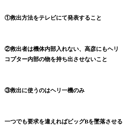
①救出方法をテレビにて発表すること
②救出者は機体内部入れない、高彦にもヘリ
コプター内部の物を持ち出させないこと
③救出に使うのはヘリ一機のみ
一つでも要求を違えればビッグBを墜落させる