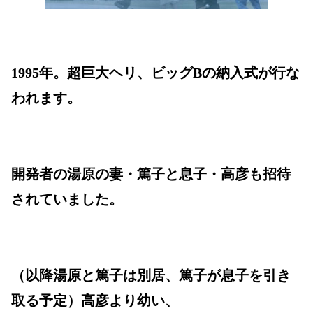
1995年。超巨大ヘリ、ビッグBの納入式が行な
われます。
開発者の湯原の妻・篤子と息子・高彦も招待
されていました。
（以降湯原と篤子は別居、篤子が息子を引き
取る予定）高彦より幼い、