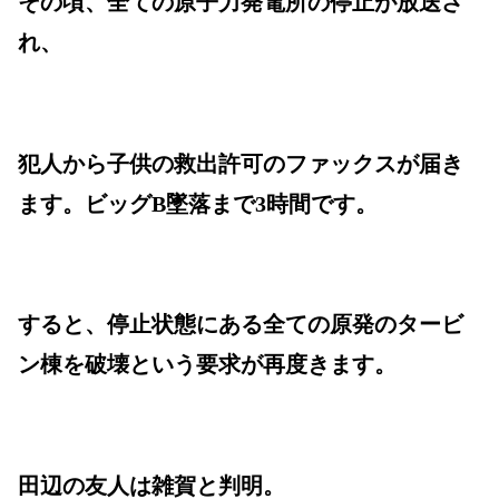
その頃、全ての原子力発電所の停止が放送さ
れ、
犯人から子供の救出許可のファックスが届き
ます。ビッグB墜落まで3時間です。
すると、停止状態にある全ての原発のタービ
ン棟を破壊という要求が再度きます。
田辺の友人は雑賀と判明。