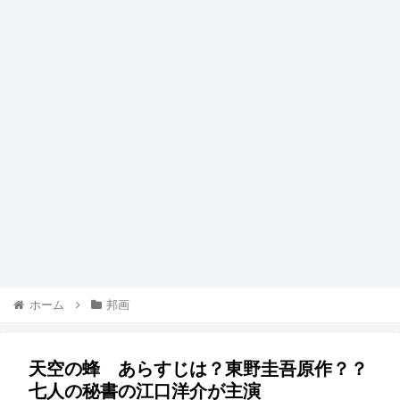
ホーム
邦画
天空の蜂 あらすじは？東野圭吾原作？？
七人の秘書の江口洋介が主演