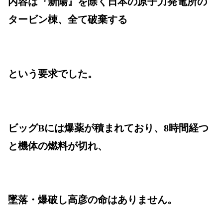
内容は『新陽』を除く日本の原子力発電所の
タービン棟、全て破棄する
という要求でした。
ビッグBには爆薬が積まれており、8時間経つ
と機体の燃料が切れ、
墜落・爆破し高彦の命はありません。