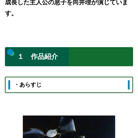
成長した主人公の息子を向井理が演じていま
す。
１ 作品紹介
・あらすじ