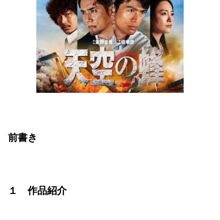
前書き
１ 作品紹介