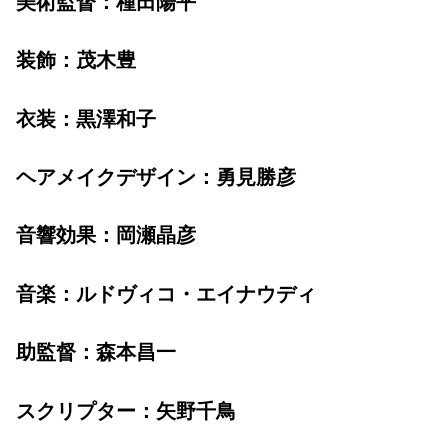
美術監督：種田陽平
装飾：茂木豊
衣装：黒澤和子
ヘアメイクデザイン：勇見勝彦
音響効果：岡瀬晶彦
音楽：ルドヴィコ・エイナウディ
助監督：森本昌一
スクリプター：矢野千鳥