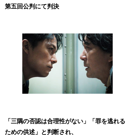
第五回公判にて判決
「三隅の否認は合理性がない」「罪を逃れる
ための供述」と判断され、