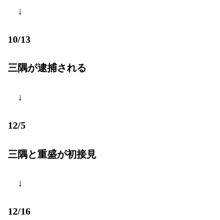
↓
10/13
三隅が逮捕される
↓
12/5
三隅と重盛が初接見
↓
12/16