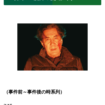
（事件前～事件後の時系列）