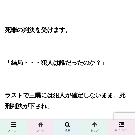
死罪の判決を受けます。
「結局・・・犯人は誰だったのか？」
ラストで三隅には犯人が確定しないまま、死
刑判決が下され、
メニュー
ホーム
検索
トップ
サイドバー