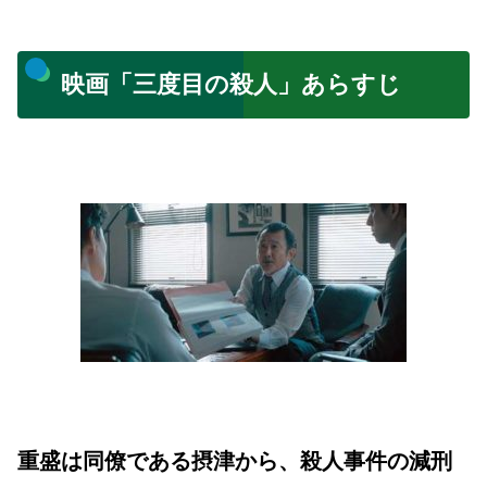
映画「三度目の殺人」あらすじ
重盛は同僚である摂津から、殺人事件の減刑