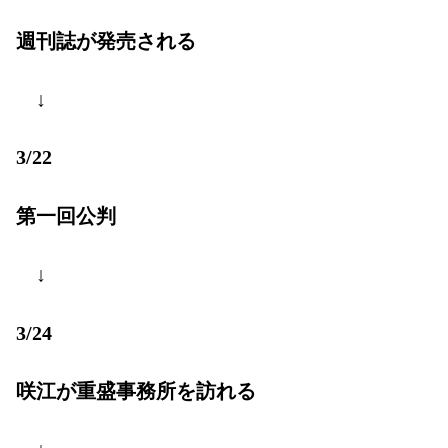
週刊誌が発売される
↓
3/22
第一回公判
↓
3/24
咲江が重盛事務所を訪れる