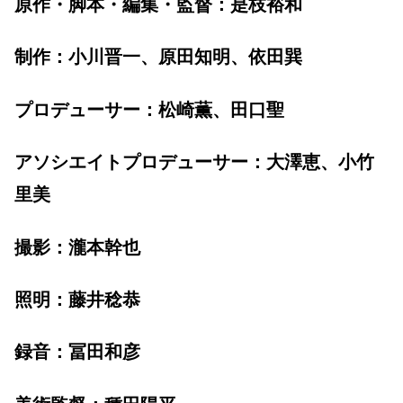
原作・脚本・編集・監督：是枝裕和
制作：小川晋一、原田知明、依田巽
プロデューサー：松崎薫、田口聖
アソシエイトプロデューサー：大澤恵、小竹
里美
撮影：瀧本幹也
照明：藤井稔恭
録音：冨田和彦