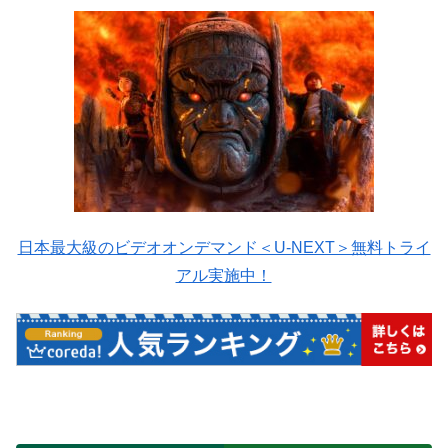
日本最大級のビデオオンデマンド＜U-NEXT＞無料トライ
アル実施中！