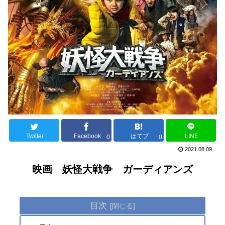
Twitter
Facebook
はてブ
LINE
0
0
2021.08.09
映画 妖怪大戦争 ガーディアンズ
目次