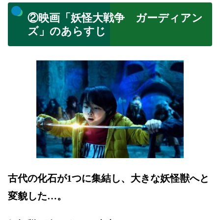
②映画「妖怪大戦争 ガーディアン
ズ」のあらすじ
古代の化石が1つに集結し、大きな妖怪獣へと
変貌した…。