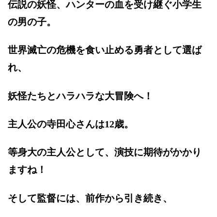
伝説の妖怪、ハンターの血を受け継ぐ小学生
の男の子。
世界滅亡の危機を食い止める勇者として選ば
れ、
妖怪たちとハラハラな大冒険へ！
主人公の寺田心さんは12歳。
等身大の主人公として、演技に期待がかかり
ますね！
そして監督には、前作から引き続き、