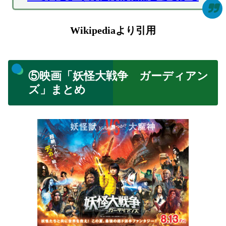
Wikipediaより引用
⑤映画「妖怪大戦争 ガーディアン
ズ」まとめ