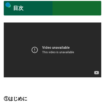
目次
①はじめに