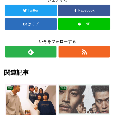
シェアする
Twitter
Facebook
はてブ
LINE
いそをフォローする
関連記事
邦画
邦画