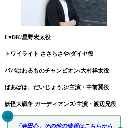
L♥DK/星野宏太役
トワイライト ささらさや/ダイヤ役
パパはわるものチャンピオン/大村祥太役
ばあばは、だいじょうぶ/主演・中前翼役
妖怪大戦争 ガーディアンズ/主演・渡辺兄役
「寺田心」その他の情報はこちらから