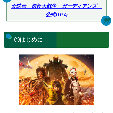
☆映画 妖怪大戦争 ガーディアンズ
公式HP☆
①はじめに