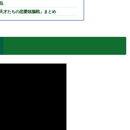
品
天才たちの恋愛頭脳戦」まとめ