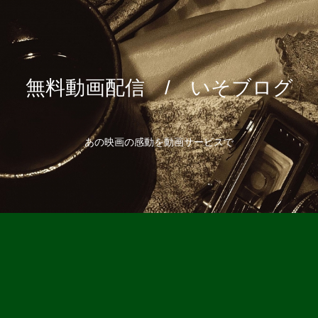
無料動画配信 / いそブログ
あの映画の感動を動画サービスで