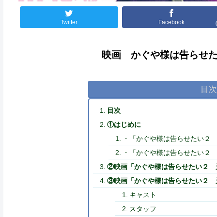
Twitter
Facebook
映画 かぐや様は告らせ
目
目次
①はじめに
・「かぐや様は告らせたい２
・「かぐや様は告らせたい２
②映画「かぐや様は告らせたい２ 
③映画「かぐや様は告らせたい２ 
キャスト
スタッフ