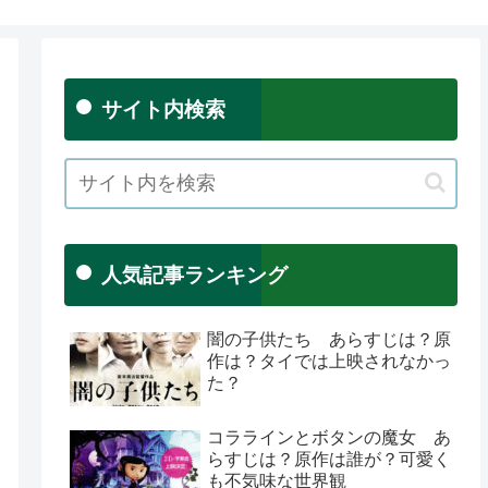
サイト内検索
人気記事ランキング
闇の子供たち あらすじは？原
作は？タイでは上映されなかっ
た？
コララインとボタンの魔女 あ
らすじは？原作は誰が？可愛く
も不気味な世界観