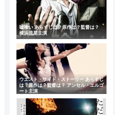
嘘喰い あらすじは？原作は？監督は？
横浜流星主演
ウエスト・サイド・ストーリー あらすじ
は？原作は？監督は？ アンセル・エルゴ
ート主演