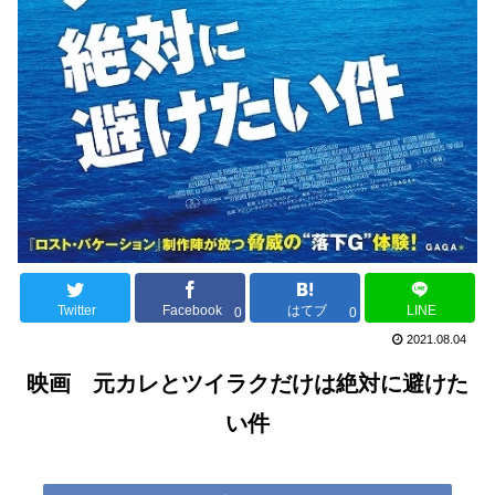
Twitter
Facebook
はてブ
LINE
0
0
2021.08.04
映画 元カレとツイラクだけは絶対に避けた
い件