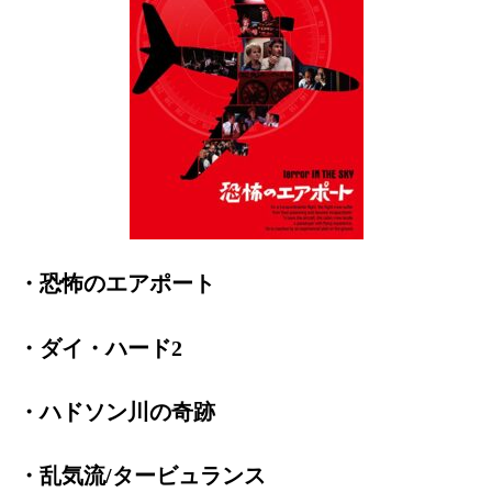
・恐怖のエアポート
・ダイ・ハード2
・ハドソン川の奇跡
・乱気流/タービュランス