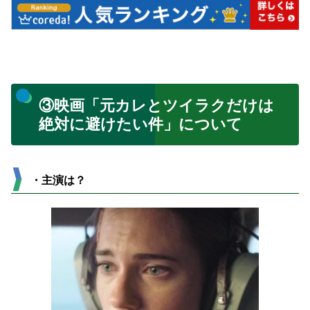
③映画「元カレとツイラクだけは
絶対に避けたい件」について
・主演は？