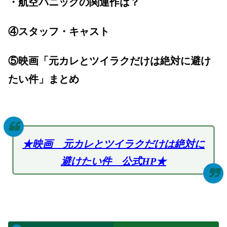
・航空パニックの関連作は？
④スタッフ・キャスト
⑤映画「元カレとツイラクだけは絶対に避け
たい件」まとめ
★映画 元カレとツイラクだけは絶対に
避けたい件 公式HP★