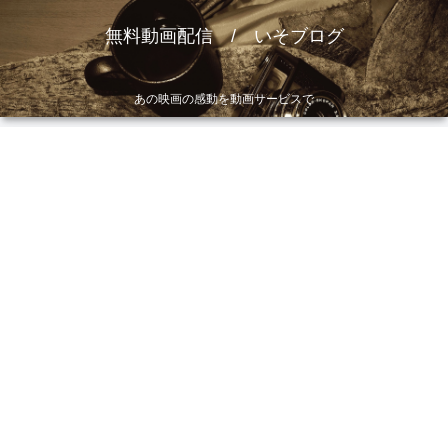
無料動画配信 / いそブログ
あの映画の感動を動画サービスで