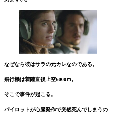
なぜなら彼はサラの元カレなのである。
飛行機は着陸直後上空6000ｍ。
そこで事件が起こる。
パイロットが心臓発作で突然死んでしまうの