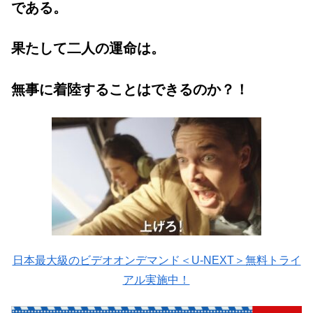
である。
果たして二人の運命は。
無事に着陸することはできるのか？！
日本最大級のビデオオンデマンド＜U-NEXT＞無料トライ
アル実施中！