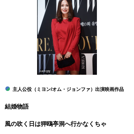
主人公役（ミヨン/オム・ジョンファ）出演映画作品
結婚物語
風の吹く日は狎鴎亭洞へ行かなくちゃ