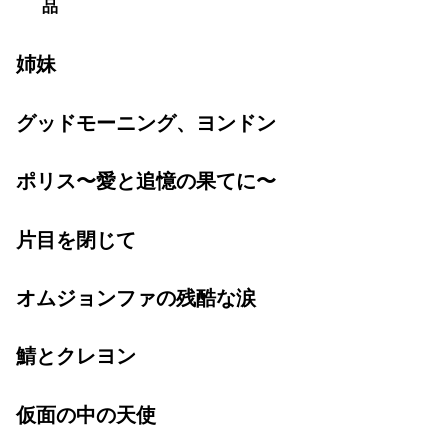
品
姉妹
グッドモーニング、ヨンドン
ポリス〜愛と追憶の果てに〜
片目を閉じて
オムジョンファの残酷な涙
鯖とクレヨン
仮面の中の天使