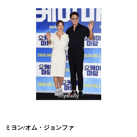
ミヨン/オム・ジョンファ