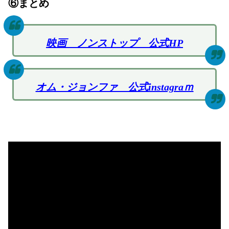
⑥まとめ
映画 ノンストップ 公式HP
オム・ジョンファ 公式instagraｍ