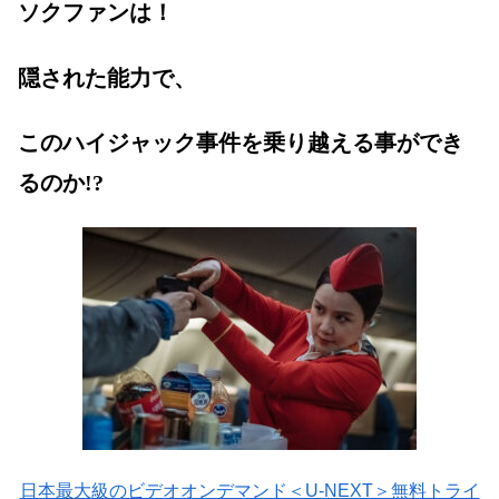
ソクファンは！
隠された能力で、
このハイジャック事件を乗り越える事ができ
るのか!?
日本最大級のビデオオンデマンド＜U-NEXT＞無料トライ