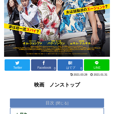
Twitter
Facebook
はてブ
LINE
0
0
2021.03.28
2021.01.31
映画 ノンストップ
目次