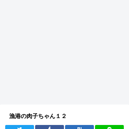
漁港の肉子ちゃん１２