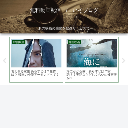
無料動画配信 / いそブログ
あの映画の感動を動画サービスで
韓国映画
韓国映画
洋
は？
食われる家族 あらすじは？原作
海にかかる霧 あらすじは？実
宇
は？ 韓国の小説アーモンドって？
話？？実話ならどれくらいの被害者
ト
が？
の