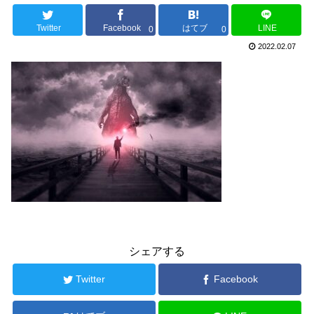
Twitter
Facebook
はてブ
LINE
0
0
2022.02.07
シェアする
Twitter
Facebook