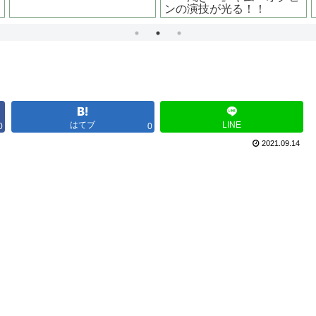
はてブ
LINE
0
0
2021.09.14