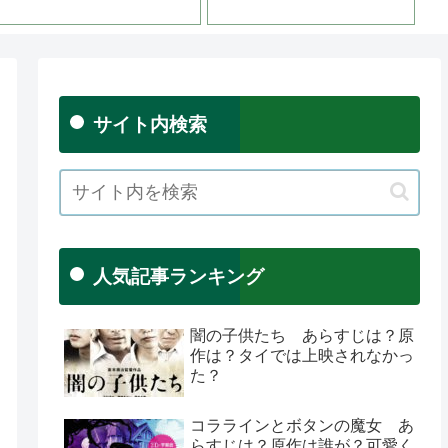
サイト内検索
人気記事ランキング
闇の子供たち あらすじは？原
作は？タイでは上映されなかっ
た？
コララインとボタンの魔女 あ
らすじは？原作は誰が？可愛く