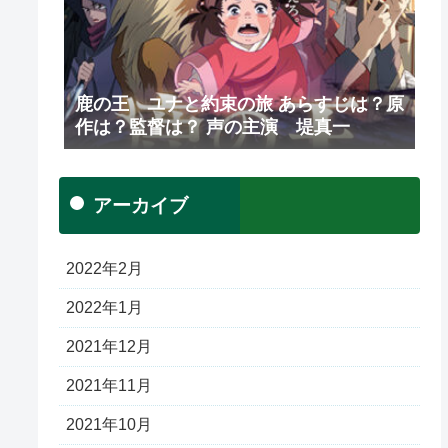
鹿の王 ユナと約束の旅 あらすじは？原
作は？監督は？ 声の主演 堤真一
アーカイブ
2022年2月
2022年1月
2021年12月
2021年11月
2021年10月