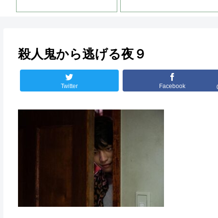
殺人鬼から逃げる夜９
Twitter
Facebook