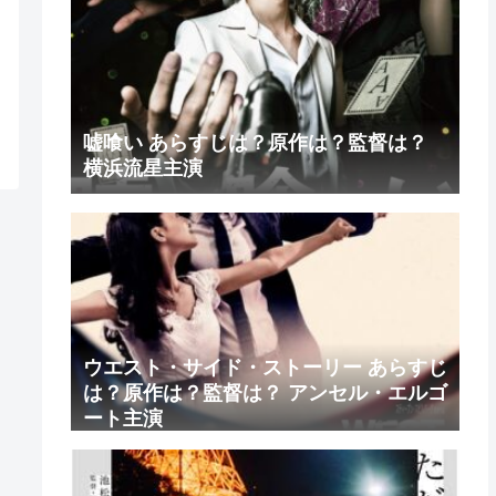
嘘喰い あらすじは？原作は？監督は？
横浜流星主演
ウエスト・サイド・ストーリー あらすじ
は？原作は？監督は？ アンセル・エルゴ
ート主演