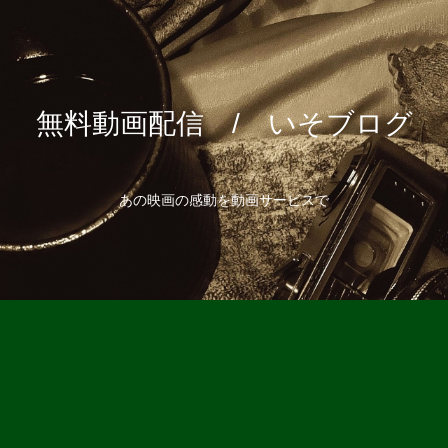
無料動画配信 / いそブログ
あの映画の感動を動画サービスで