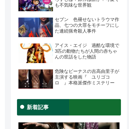
も不気味な世界観
セブン 色褪せないトラウマ作
品、七つの大罪をモチーフにし
た連続猟奇殺人事件
アイス・エイジ 過酷な環境で
3匹の動物たちが人間の赤ちゃ
んの世話をした物語
危険なビーナスの吉高由里子が
主演する映画『 ユリゴコ
ロ 』本格派傑作ミステリー
新着記事