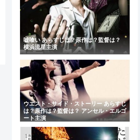
嘘喰い あらすじは？原作は？監督は？
横浜流星主演
ウエスト・サイド・ストーリー あらすじ
は？原作は？監督は？ アンセル・エルゴ
ート主演