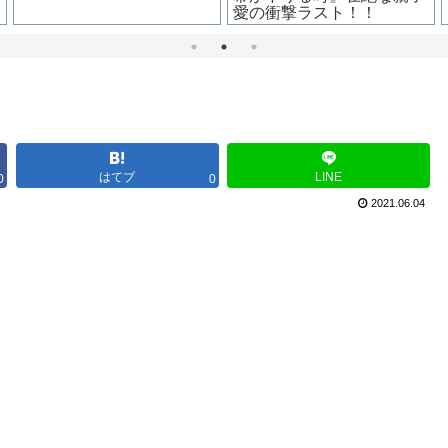
はてブ
LINE
0
0
2021.06.04