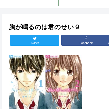
胸が鳴るのは君のせい９
Twitter
Facebook