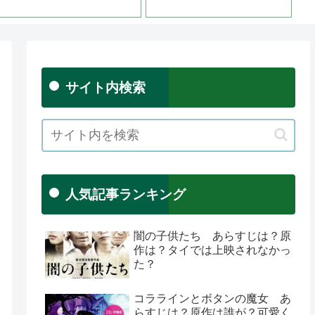
サイト内検索
人気記事ランキング
闇の子供たち あらすじは？原
作は？タイでは上映されなかっ
た？
コララインとボタンの魔女 あ
らすじは？原作は誰が？可愛く