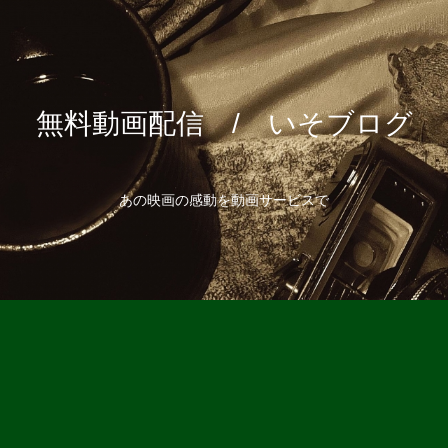
無料動画配信 / いそブログ
あの映画の感動を動画サービスで