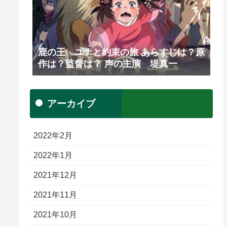
鹿の王 ユナと約束の旅 あらすじは？原
作は？監督は？ 声の主演 堤真一
アーカイブ
2022年2月
2022年1月
2021年12月
2021年11月
2021年10月