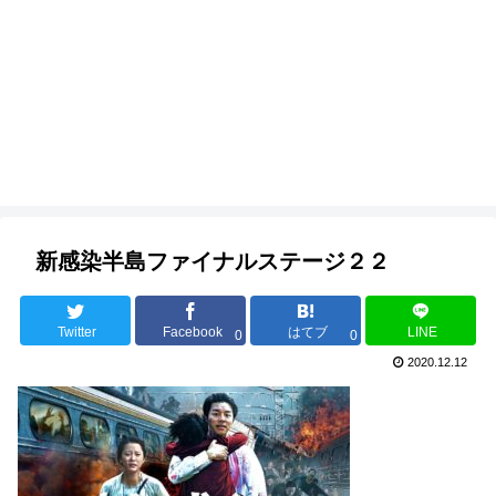
新感染半島ファイナルステージ２２
Twitter
Facebook
はてブ
LINE
0
0
2020.12.12