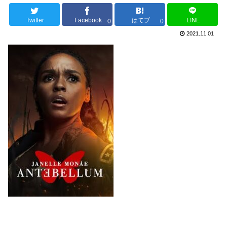
Twitter
Facebook
はてブ
LINE
0
0
2021.11.01