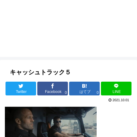
キャッシュトラック５
Twitter
Facebook
はてブ
LINE
0
0
2021.10.01