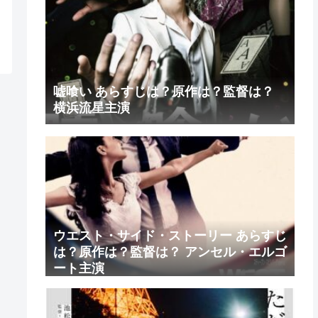
嘘喰い あらすじは？原作は？監督は？
横浜流星主演
ウエスト・サイド・ストーリー あらすじ
は？原作は？監督は？ アンセル・エルゴ
ート主演