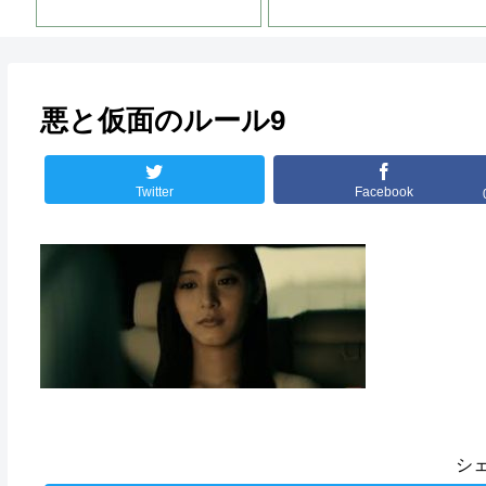
悪と仮面のルール9
Twitter
Facebook
シ