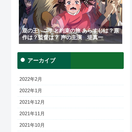
鹿の王 ユナと約束の旅 あらすじは？原
作は？監督は？ 声の主演 堤真一
アーカイブ
2022年2月
2022年1月
2021年12月
2021年11月
2021年10月