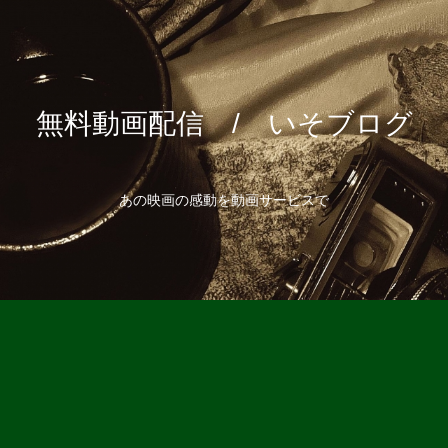
無料動画配信 / いそブログ
あの映画の感動を動画サービスで