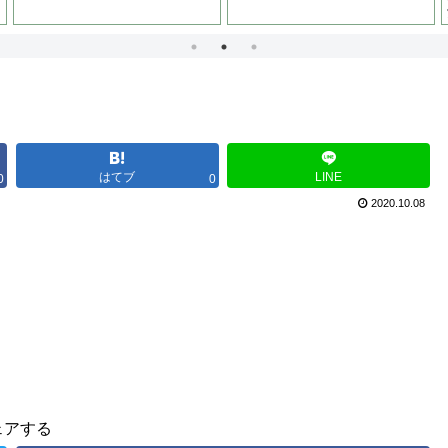
はてブ
LINE
0
0
2020.10.08
ェアする