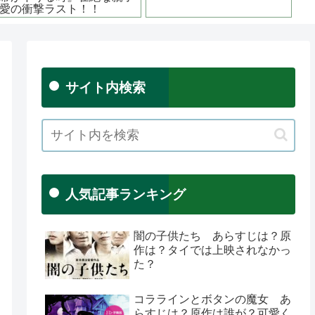
サイト内検索
人気記事ランキング
闇の子供たち あらすじは？原
作は？タイでは上映されなかっ
た？
コララインとボタンの魔女 あ
らすじは？原作は誰が？可愛く