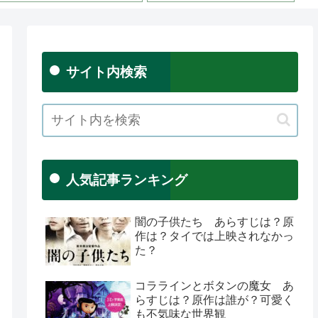
サイト内検索
人気記事ランキング
闇の子供たち あらすじは？原
作は？タイでは上映されなかっ
た？
コララインとボタンの魔女 あ
らすじは？原作は誰が？可愛く
も不気味な世界観