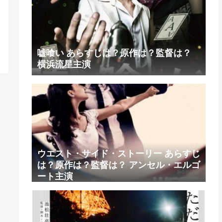
嘘喰い あらすじは？原作は？監督は？
横浜流星主演
ウエスト・サイド・ストーリー あらすじ
は？原作は？監督は？ アンセル・エルゴ
ート主演