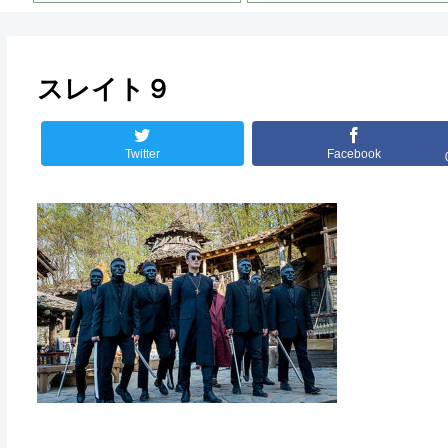
スレイト９
Twitter
Facebook