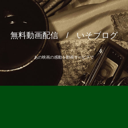
無料動画配信 / いそブログ
あの映画の感動を動画サービスで