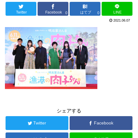
Twitter
Facebook
はてブ
LINE
0
0
2021.06.07
シェアする
Twitter
Facebook