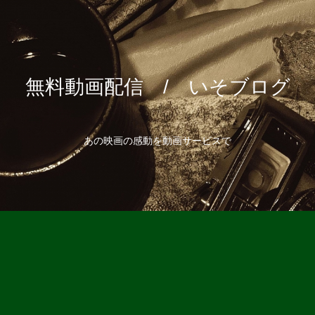
無料動画配信 / いそブログ
あの映画の感動を動画サービスで