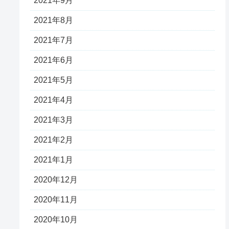
2021年9月
2021年8月
2021年7月
2021年6月
2021年5月
2021年4月
2021年3月
2021年2月
2021年1月
2020年12月
2020年11月
2020年10月