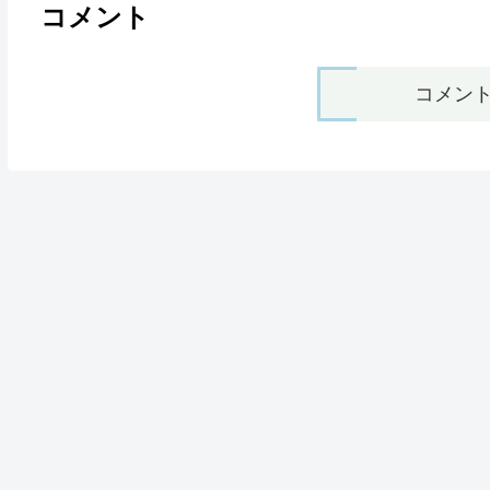
コメント
コメン