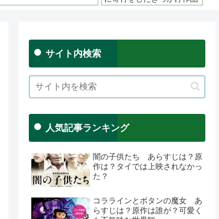
サイト内検索
人気記事ランキング
闇の子供たち あらすじは？原
作は？タイでは上映されなかっ
た？
コララインとボタンの魔女 あ
らすじは？原作は誰が？可愛く