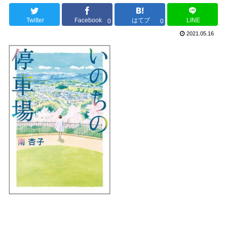
Twitter
Facebook
はてブ
LINE
0
0
2021.05.16