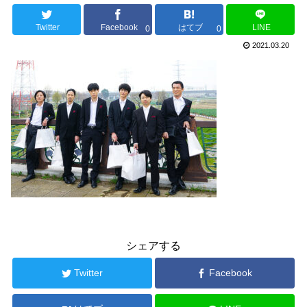
Twitter
Facebook
はてブ
LINE
0
0
2021.03.20
シェアする
Twitter
Facebook