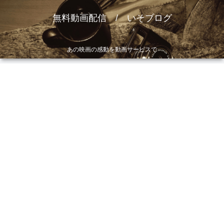
無料動画配信 / いそブログ
あの映画の感動を動画サービスで