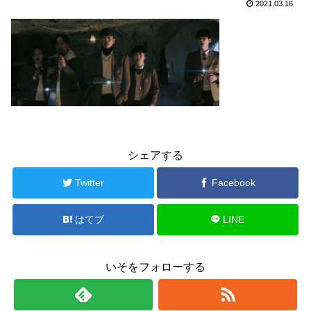
2021.03.16
シェアする
Twitter
Facebook
はてブ
LINE
いそをフォローする