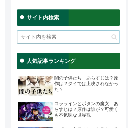
サイト内検索
人気記事ランキング
闇の子供たち あらすじは？原
作は？タイでは上映されなかっ
た？
コララインとボタンの魔女 あ
らすじは？原作は誰が？可愛く
も不気味な世界観