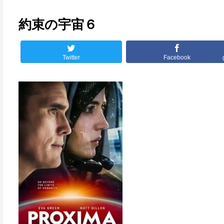
約束の宇宙６
Twitter
Facebook