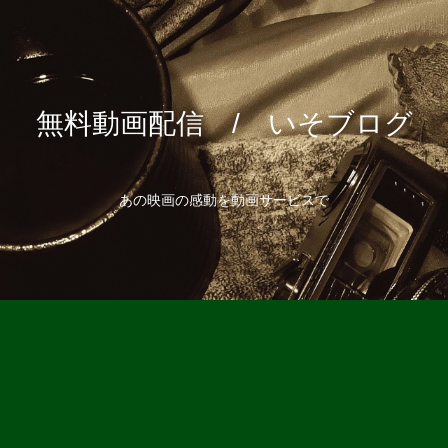
無料動画配信 / いそブログ
あの映画の感動を動画サービスで