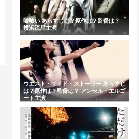
嘘喰い あらすじは？原作は？監督は？
横浜流星主演
ウエスト・サイド・ストーリー あらすじ
は？原作は？監督は？ アンセル・エルゴ
ート主演