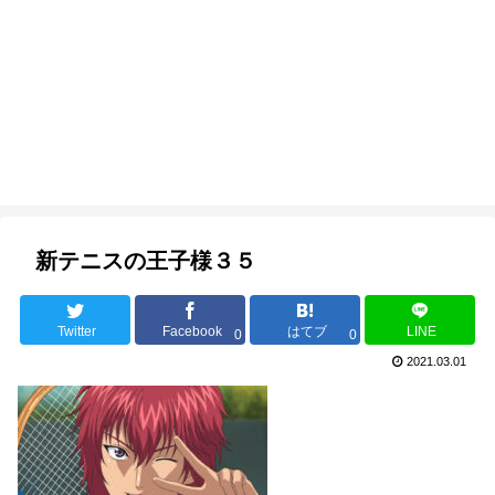
新テニスの王子様３５
Twitter
Facebook
はてブ
LINE
0
0
2021.03.01