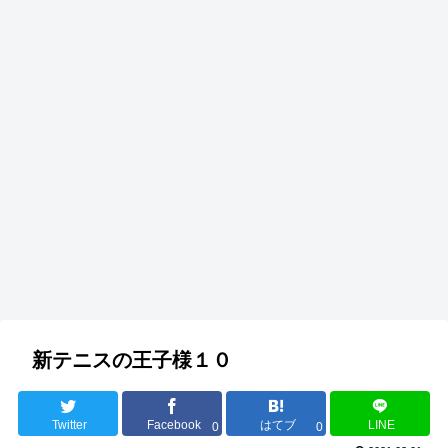
新テニスの王子様１０
Twitter
Facebook
はてブ
LINE
0
0