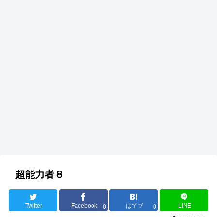
超能力者８
Twitter
Facebook
はてブ
LINE
0
0