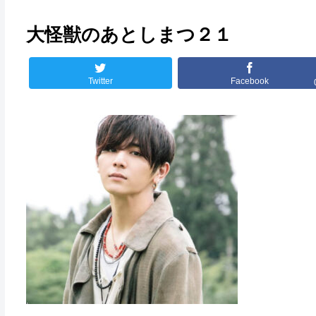
大怪獣のあとしまつ２１
Twitter
Facebook