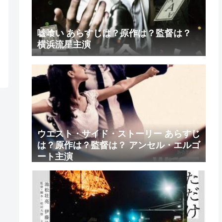
嘘喰い あらすじは？原作は？監督は？
横浜流星主演
ウエスト・サイド・ストーリー あらすじ
は？原作は？監督は？ アンセル・エルゴ
ート主演