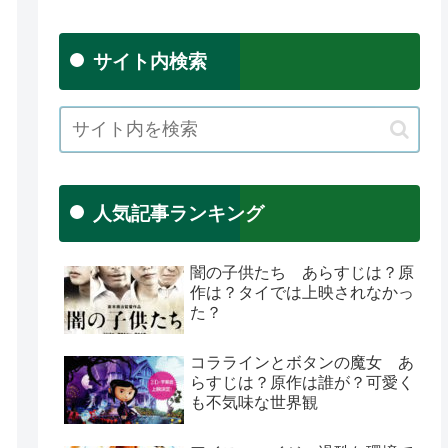
サイト内検索
人気記事ランキング
闇の子供たち あらすじは？原
作は？タイでは上映されなかっ
た？
コララインとボタンの魔女 あ
らすじは？原作は誰が？可愛く
も不気味な世界観