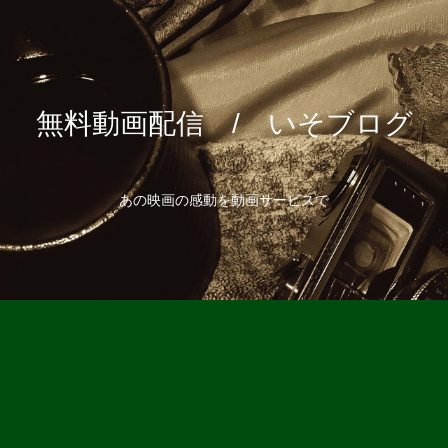
無料動画配信 / いそブログ
あの映画の感動を動画サービスで