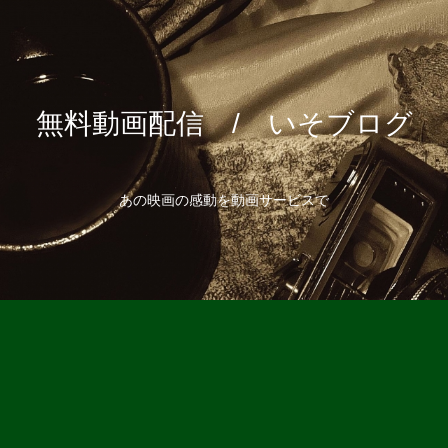
無料動画配信 / いそブログ
あの映画の感動を動画サービスで