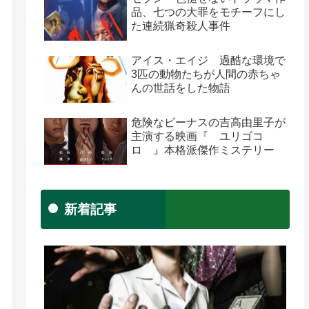
品、七つの大罪をモチーフにし
た連続猟奇殺人事件
アイス・エイジ 過酷な環境で
3匹の動物たちが人間の赤ちゃ
んの世話をした物語
危険なビーナスの吉高由里子が
主演する映画『 ユリゴコ
ロ 』本格派傑作ミステリー
新着記事