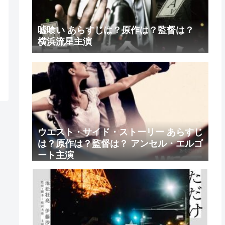
嘘喰い あらすじは？原作は？監督は？
横浜流星主演
ウエスト・サイド・ストーリー あらすじ
は？原作は？監督は？ アンセル・エルゴ
ート主演