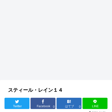
スティール・レイン１４
Twitter
Facebook
はてブ
LINE
0
0