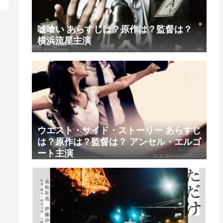
嘘喰い あらすじは？原作は？監督は？
横浜流星主演
ウエスト・サイド・ストーリー あらすじ
は？原作は？監督は？ アンセル・エルゴ
ート主演