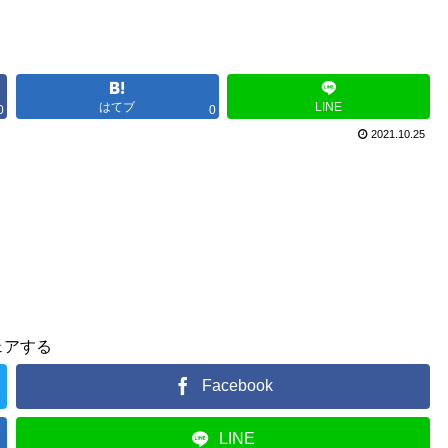
はてブ
LINE
0
0
2021.10.25
ェアする
Facebook
LINE