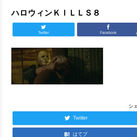
ハロウィンＫＩＬＬＳ８
Twitter
Facebook
シ
Twitter
はてブ