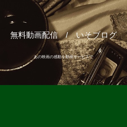
無料動画配信 / いそブログ
あの映画の感動を動画サービスで