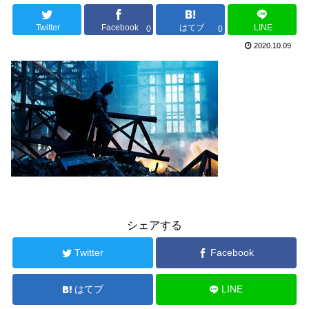
Twitter
Facebook
はてブ
LINE
0
0
2020.10.09
シェアする
Twitter
Facebook
はてブ
LINE