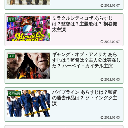
2022.02.07
ミラクルシティコザ あらすじ
邦画
は？監督は？主題歌は？ 桐谷健
太主演
2022.02.07
ギャング・オブ・アメリカ あら
洋画
すじは？監督は？主人公は実在し
た？ ハーベイ・カイテル主演
2022.02.03
パイプライン あらすじは？監督
韓国映画
の過去作品は？ ソ・イングク主
演
2022.02.03