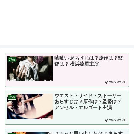
嘘喰い あらすじは？原作は？監
邦画
督は？ 横浜流星主演
2022.02.21
ウエスト・サイド・ストーリー
洋画
あらすじは？原作は？監督は？
アンセル・エルゴート主演
2022.02.21
ちょっと思い出しただけ あらす