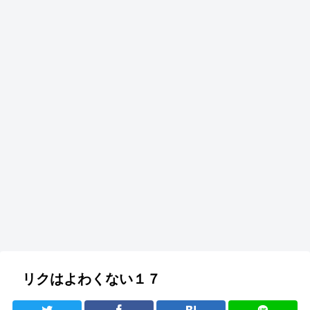
リクはよわくない１７