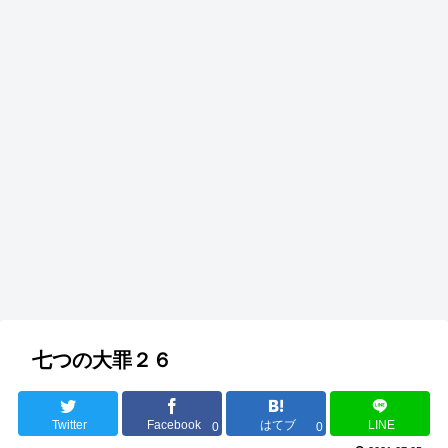
七つの大罪２６
Twitter
Facebook
はてブ
LINE
0
0