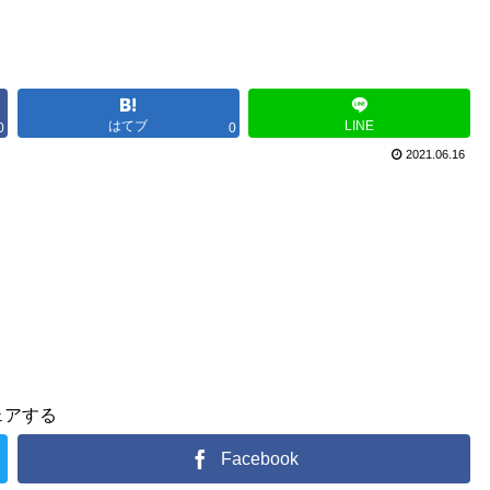
はてブ
LINE
0
0
2021.06.16
ェアする
Facebook