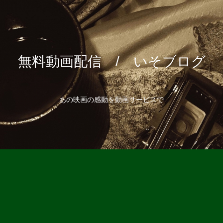
無料動画配信 / いそブログ
あの映画の感動を動画サービスで