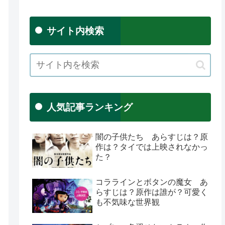
サイト内検索
人気記事ランキング
闇の子供たち あらすじは？原
作は？タイでは上映されなかっ
た？
コララインとボタンの魔女 あ
らすじは？原作は誰が？可愛く
も不気味な世界観