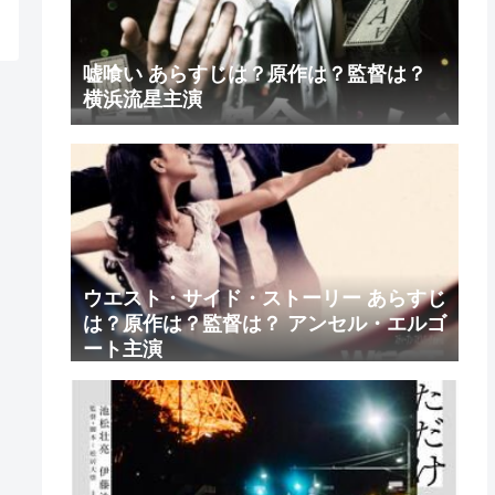
嘘喰い あらすじは？原作は？監督は？
横浜流星主演
ウエスト・サイド・ストーリー あらすじ
は？原作は？監督は？ アンセル・エルゴ
ート主演