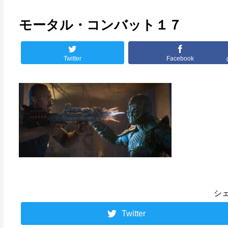
モータル・コンバット１７
Twitter
Facebook
シ
Twitter