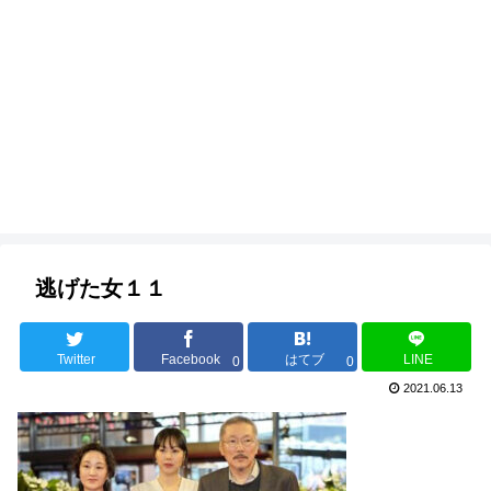
逃げた女１１
Twitter
Facebook
はてブ
LINE
0
0
2021.06.13